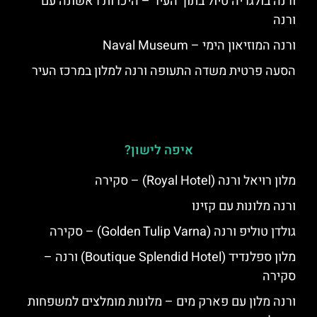
ורנה בולגריה טיול בתוך העיר – היכרות ראשונה עם
ורנה
ורנה המוזיאון הימי – Naval Museum
הסעה פרטית משדה התעופה ורנה למלון במרכז העיר
איפה לישון?
מלון רויאל ורנה (Royal Hotel) – סקירה
ורנה מלונות עם קזינו
גולדן טוליפ ורנה (Golden Tulip Varna) – סקירה
מלון ספלנדיד (Boutique Splendid Hotel) ורנה –
סקירה
ורנה מלון עם פארק מים – מלונות מומלצים למשפחות