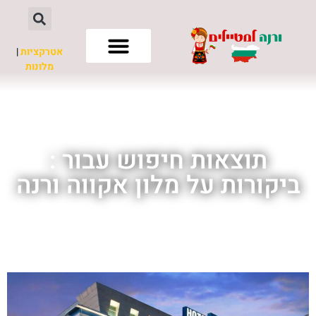
אטרקציות
|
מלונות
חשוב לדעת
תוצאות חיפוש עבור :
ביקורות על מלון אקווה ורנה