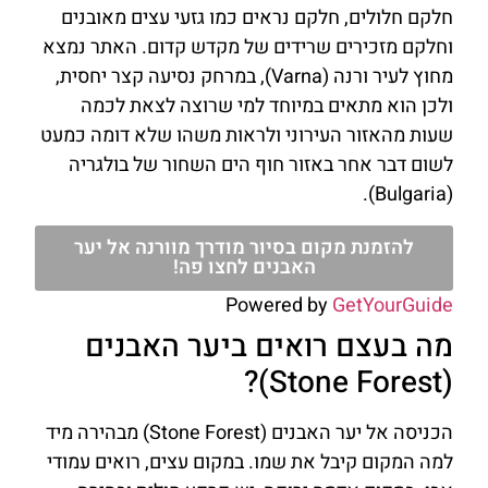
חלקם חלולים, חלקם נראים כמו גזעי עצים מאובנים
וחלקם מזכירים שרידים של מקדש קדום. האתר נמצא
מחוץ לעיר ורנה (Varna), במרחק נסיעה קצר יחסית,
ולכן הוא מתאים במיוחד למי שרוצה לצאת לכמה
שעות מהאזור העירוני ולראות משהו שלא דומה כמעט
לשום דבר אחר באזור חוף הים השחור של בולגריה
(Bulgaria).
להזמנת מקום בסיור מודרך מוורנה אל יער
האבנים לחצו פה!
Powered by
GetYourGuide
מה בעצם רואים ביער האבנים
(Stone Forest)?
הכניסה אל יער האבנים (Stone Forest) מבהירה מיד
למה המקום קיבל את שמו. במקום עצים, רואים עמודי