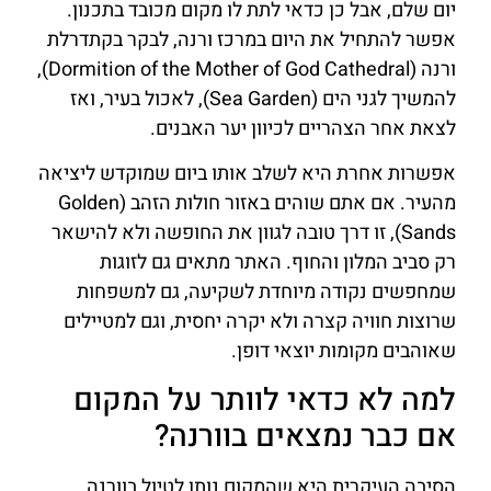
יום שלם, אבל כן כדאי לתת לו מקום מכובד בתכנון.
אפשר להתחיל את היום במרכז ורנה, לבקר בקתדרלת
ורנה (Dormition of the Mother of God Cathedral),
להמשיך לגני הים (Sea Garden), לאכול בעיר, ואז
לצאת אחר הצהריים לכיוון יער האבנים.
אפשרות אחרת היא לשלב אותו ביום שמוקדש ליציאה
מהעיר. אם אתם שוהים באזור חולות הזהב (Golden
Sands), זו דרך טובה לגוון את החופשה ולא להישאר
רק סביב המלון והחוף. האתר מתאים גם לזוגות
שמחפשים נקודה מיוחדת לשקיעה, גם למשפחות
שרוצות חוויה קצרה ולא יקרה יחסית, וגם למטיילים
שאוהבים מקומות יוצאי דופן.
למה לא כדאי לוותר על המקום
אם כבר נמצאים בוורנה?
הסיבה העיקרית היא שהמקום נותן לטיול בוורנה