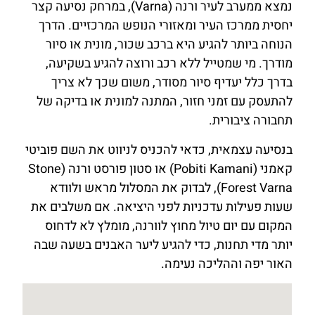
נמצא ממערב לעיר ורנה (Varna), במרחק נסיעה קצר
יחסית ממרכז העיר ומאזורי הנופש המרכזיים. הדרך
הנוחה ביותר להגיע היא ברכב שכור, מונית או סיור
מודרך. מי שמטייל ללא רכב ורוצה להגיע בשקיעה,
בדרך כלל יעדיף סיור מסודר, משום שכך לא צריך
להתעסק עם זמני חזור, המתנה למונית או בדיקה של
תחבורה ציבורית.
בנסיעה עצמאית, כדאי להכניס לניווט את השם פוביטי
קאמני (Pobiti Kamani) או סטון פורסט ורנה (Stone
Forest Varna), לבדוק את המסלול מראש ולוודא
שעות פעילות עדכניות לפני היציאה. אם משלבים את
המקום עם יום טיול מחוץ לוורנה, מומלץ לא לדחוס
יותר מדי תחנות, כדי להגיע ליער האבנים בשעה שבה
האור יפה וההליכה נעימה.