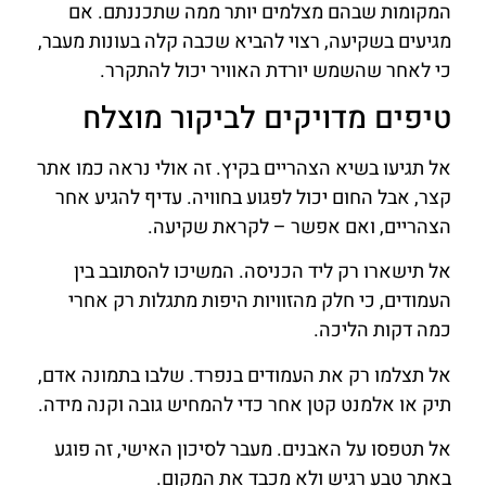
המקומות שבהם מצלמים יותר ממה שתכננתם. אם
מגיעים בשקיעה, רצוי להביא שכבה קלה בעונות מעבר,
כי לאחר שהשמש יורדת האוויר יכול להתקרר.
טיפים מדויקים לביקור מוצלח
אל תגיעו בשיא הצהריים בקיץ. זה אולי נראה כמו אתר
קצר, אבל החום יכול לפגוע בחוויה. עדיף להגיע אחר
הצהריים, ואם אפשר – לקראת שקיעה.
אל תישארו רק ליד הכניסה. המשיכו להסתובב בין
העמודים, כי חלק מהזוויות היפות מתגלות רק אחרי
כמה דקות הליכה.
אל תצלמו רק את העמודים בנפרד. שלבו בתמונה אדם,
תיק או אלמנט קטן אחר כדי להמחיש גובה וקנה מידה.
אל תטפסו על האבנים. מעבר לסיכון האישי, זה פוגע
באתר טבע רגיש ולא מכבד את המקום.