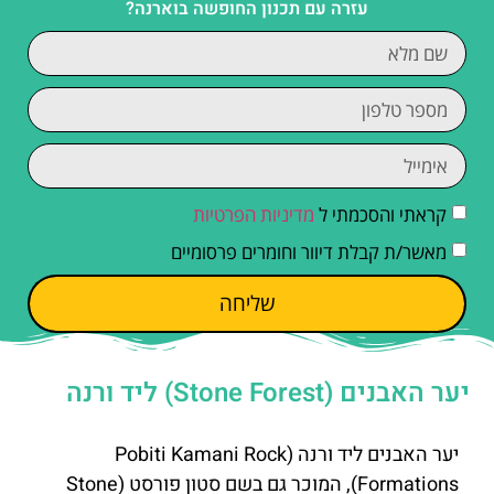
עזרה עם תכנון החופשה בוארנה?
קראתי והסכמתי ל
מדיניות הפרטיות
מאשר/ת קבלת דיוור וחומרים פרסומיים
שליחה
יער האבנים (Stone Forest) ליד ורנה
יער האבנים ליד ורנה (Pobiti Kamani Rock
Formations), המוכר גם בשם סטון פורסט (Stone