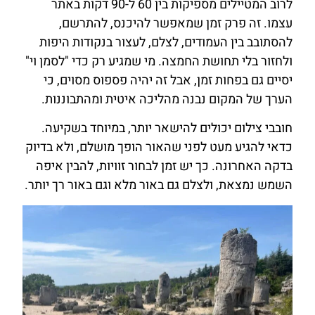
לרוב המטיילים מספיקות בין 60 ל-90 דקות באתר
עצמו. זה פרק זמן שמאפשר להיכנס, להתרשם,
להסתובב בין העמודים, לצלם, לעצור בנקודות היפות
ולחזור בלי תחושת החמצה. מי שמגיע רק כדי "לסמן וי"
יסיים גם בפחות זמן, אבל זה יהיה פספוס מסוים, כי
הערך של המקום נבנה מהליכה איטית ומהתבוננות.
חובבי צילום יכולים להישאר יותר, במיוחד בשקיעה.
כדאי להגיע מעט לפני שהאור הופך מושלם, ולא בדיוק
בדקה האחרונה. כך יש זמן לבחור זוויות, להבין איפה
השמש נמצאת, ולצלם גם באור מלא וגם באור רך יותר.