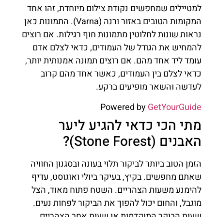
למטיילים שמחפשים נקודת צילום מיוחדת, זהו אחד
המקומות הטובים באזור ורנה (Varna). התמונות כאן
נראות שונות לחלוטין מתמונות חוף רגילות. אם רוצים
להמחיש את הגודל של העמודים, כדאי לצלם אדם
עומד ליד אחד מהם. אם רוצים תמונה אמנותית יותר,
כדאי לצלם בין העמודים, כאשר אחד מהם קרוב
לעדשה והשאר מופיעים ברקע.
Powered by
GetYourGuide
מתי הכי כדאי להגיע ליער
האבנים (Stone Forest)?
הזמן הטוב ביותר לביקור תלוי בעונה ובסגנון החוויה
שאתם מחפשים. בקיץ, בעיקר ביולי ואוגוסט, עדיף
להימנע משעות הצהריים. השטח פתוח מאוד, הצל
מוגבל, והחום יכול להפוך את הביקור לפחות נעים.
שעות הבוקר המוקדמות או שעות אחר הצהריים