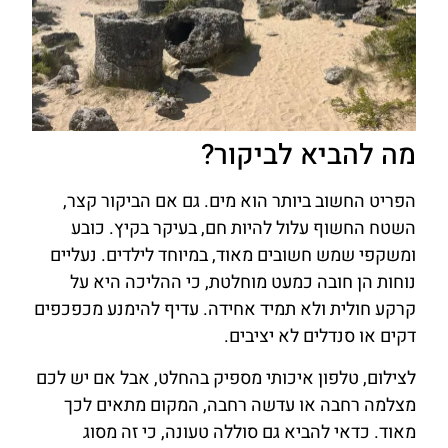
מה להביא לביקור?
הפריט החשוב ביותר הוא מים. גם אם הביקור קצר,
השטח החשוף עלול להיות חם, בעיקר בקיץ. כובע
ומשקפי שמש חשובים מאוד, במיוחד לילדים. נעליים
נוחות הן חובה כמעט מוחלטת, כי ההליכה היא על
קרקע חולית ולא תמיד אחידה. עדיף להימנע מכפכפים
דקים או סנדלים לא יציבים.
לצילום, טלפון איכותי מספיק בהחלט, אבל אם יש לכם
מצלמה רחבה או עדשה רחבה, המקום מתאים לכך
מאוד. כדאי להביא גם סוללה טעונה, כי זה מסוג