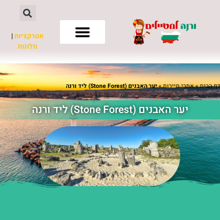
אטרקציות
|
מלונות
חשוב לדעת
דף הבית
»
אתרי תיירות
»
יער האבנים (Stone Forest) ליד ורנה
יער האבנים (Stone Forest) ליד ורנה