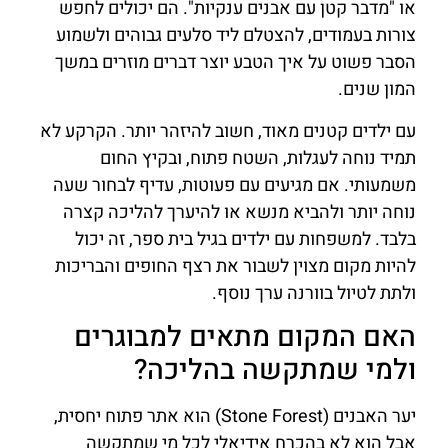
או "מדבר קטן עם אבנים ענקיות". הם יכולים לחפש
צורות בעמודים, להצטלם ליד סלעים גבוהים ולשמוע
הסבר פשוט על איך הטבע יוצר דברים מוזרים במשך
המון שנים.
עם ילדים קטנים מאוד, חשוב להיזהר יותר. הקרקע לא
תמיד נוחה לעגלות, השטח פתוח, ובקיץ החום
משמעותי. אם מגיעים עם פעוטות, עדיף לבחור שעה
נוחה יותר ולהביא מנשא או להיערך להליכה קצרה
בלבד. למשפחות עם ילדים בגיל בית ספר, זה יכול
להיות מקום מצוין לשבור את רצף החופים והבריכות
ולתת לטיול בוורנה ערך נוסף.
האם המקום מתאים למבוגרים
ולמי שמתקשה בהליכה?
יער האבנים (Stone Forest) הוא אתר פתוח יחסית,
אבל הוא לא בהכרח אידיאלי לכל מי שמתקשה