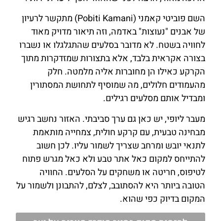
השם פוביטי קאמני (Pobiti Kamani) מתקשר לרעיון
של אבנים "נעוצות" באדמה, וזה תיאור מדויק מאוד
לחוויה בשטח. לא מדובר בסלעים שהתגלגלו או נשברו
בצורה אקראית בלבד, אלא בתצורות שמזדקרות מתוך
הקרקע כאילו הן מחוברות אליה מלמטה. חלק
מהעמודים חלולים, מה שמוסיף לתחושת המסתורין
ומבדיל אותם מסלעים רגילים.
מעבר ליופי, יש כאן גם ערך סביבתי. האזור נחשב רגיש
מבחינה טבעית, עם קרקע חולית, צמחייה מותאמת
לתנאי יובש ומרחב שצריך לשמור עליו. לכן חשוב
להתייחס למקום כאל אתר טבע ולא כאל מגרש פתוח
לטיפוס, חריטה או משחקים על הסלעים. החוויה
הטובה ביותר היא להסתובב, לצלם, להתבונן ולשמור על
המקום בדיוק כפי שהוא.