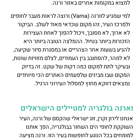
למצוא במקומות אחרים באזור ורנה.
למי שמגיע לוורנה (Varna) ורוצה לראות מעבר לחופים
ולמרכז העיר, זהו מקום שכדאי מאוד לשלב. הביקור
לא ארוך, לא מסובך, ויכול להפוך לאחת העצירות
הזכורות ביותר בטיול. ההמלצה הטובה ביותר היא
להגיע בשעות אחר הצהריים או במסגרת סיור שקיעה,
לא למהר, להסתובב בין העמודים, לצלם מזוויות שונות,
ובעיקר לתת למקום כמה דקות של שקט. זה בדיוק
המקום שבו מבינים שלפעמים האתרים הכי מיוחדים
נמצאים דווקא מחוץ למסלול העירוני הרגיל.
וארנה בולגריה למטיילים הישראלים
אנחנו לירון וקרן, זוג ישראלי שהקסם של ורנה, העיר
השוקקת לחופי הים השחור בבולגריה, הפך אותנו
למומחים בכל הנוגע לחופשות בעיר הזו. ורנה מציעה