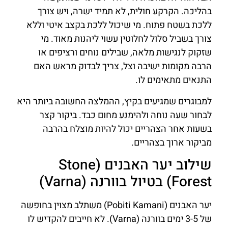
בהליכה. הקרקע חולית, לא תמיד ישרה, ויש צורך
ללכת בשטח פתוח. מי שיכול ללכת בקצב איטי וללא
צורך בשביל סלול לחלוטין עשוי ליהנות מאוד. מי
שזקוק לנגישות מלאה, שבילים נוחים ורציפים או
הרבה מקומות ישיבה וצל, צריך לבדוק מראש האם
התנאים מתאימים לו.
למבוגרים שמגיעים בקיץ, ההמלצה החשובה ביותר היא
לבחור שעה נוחה ולהימנע מחום כבד. ביקור קצר
בשעות אחר הצהריים יכול להיות מוצלח בהרבה
מביקור ארוך בצהריים.
שילוב יער האבנים (Stone
Forest) בטיול בוורנה (Varna)
יער האבנים (Pobiti Kamani) משתלב מצוין בחופשה
של 3-5 ימים בוורנה (Varna). לא חייבים להקדיש לו