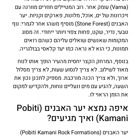
(Varna) עומק אחר. רוב המטיילים חוזרים מוורנה עם
זיכרונות של ים, אוכל, מלונות, פארקים וקניות. יער
האבנים (Stone Forest) מוסיף משהו אחר לגמרי: נוף
טבעי, נדיר, שקט, פחות צפוי ויותר ייחודי. זה מסוג
המקומות שאנשים שואלים עליהם כשהם רואים
תמונות, כי הוא לא נראה כמו יעד קלאסי בבולגריה.
בנוסף, המרחק הקצר יחסית מהעיר הופך אותו לנוח
מאוד לשילוב. לא צריך לנסוע שעות, לא צריך מסלול
ארוך, ולא צריך הכנה מורכבת. מספיק לתכנן נכון את
השעה, להגיע עם מים ונעליים נוחות, ולהקדיש למקום
את הזמן הראוי לו.
איפה נמצא יער האבנים (Pobiti
Kamani) ואיך מגיעים?
יער האבנים (Pobiti Kamani Rock Formations)