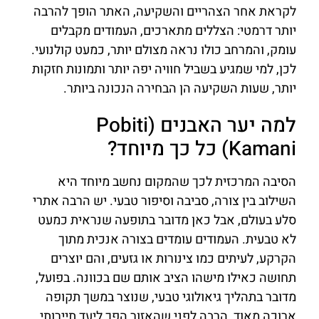
לקראת אחר הצהריים והשקיעה, האתר הופך להרבה
יותר דרמטי: הצללים מתארכים, העמודים מקבלים
עומק, והמרחב כולו נראה מצולם יותר, כמעט קולנועי.
לכן, למי שמגיע בשביל חוויה יפה יותר ותמונות חזקות
יותר, שעות השקיעה הן הבחירה הנכונה ביותר.
למה יער האבנים (Pobiti
Kamani) כל כך מיוחד?
הסיבה המרכזית לכך שהמקום נחשב מיוחד היא
השילוב בין צורה, סביבה וסיפור טבעי. יש הרבה אתרי
סלע בעולם, אבל כאן מדובר בתופעה שנראית כמעט
לא טבעית. העמודים עומדים בצורה אנכית מתוך
הקרקע, לעיתים כמו צינורות או גזעים, והם יוצרים
תחושה כאילו מישהו הציב אותם שם בכוונה. בפועל,
מדובר בתהליך גיאולוגי טבעי, שנוצר במשך תקופה
ארוכה מאוד, הרבה לפני שהאזור הפך ליעד תיירותי.