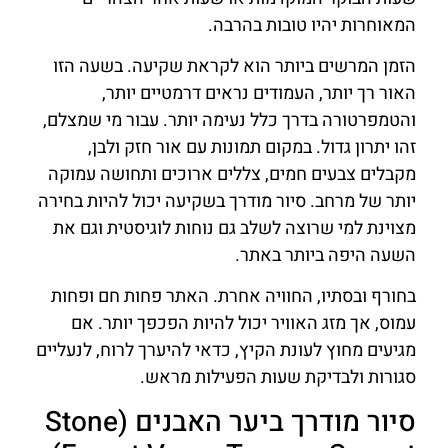
המאוחרות יהיו טובות בהרבה.
הזמן המרשים ביותר הוא לקראת שקיעה. בשעה הזו
האור רך יותר, העמודים נראים דרמטיים יותר,
והטמפרטורה בדרך כלל נעימה יותר. עבור מי שמצלם,
זהו יתרון גדול. במקום תמונות עם אור חזק ולבן,
מקבלים צבעים חמים, צללים ארוכים ותחושה עמוקה
יותר של מרחב. סיור מודרך בשקיעה יכול להיות בחירה
מצוינת למי שרוצה לשלב גם נוחות לוגיסטית וגם את
השעה היפה ביותר באתר.
בחורף ובסתיו, החוויה אחרת. האתר פחות חם ופחות
עמוס, אך מזג האוויר יכול להיות הפכפך יותר. אם
מגיעים מחוץ לעונת הקיץ, כדאי להיערך לרוח, לנעליים
סגורות ולבדיקת שעות הפעילות מראש.
סיור מודרך ביער האבנים (Stone