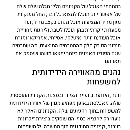
במתחמי האוכל של הקניונים הללו מגלה עולם שלם
של אפשרויות. תוכלו למצוא כל דבר, החל מענקיות
מזון מהיר המציעות אוכל מנחם בקצב מהיר, ועד
מסעדות יוקרתיות בהן תוכלו לשבת וליהנות מחוויית
אוכל מעודנת יותר. איטלקי, אסייתי, אמריקאי ומזרח
תיכוני הם רק חלק מהמטבחים המוצעים, מה שמבטיח
שגם הפודיז האנינים ביותר ימצאו משהו שיספק את
תאוותם.
נהנים מהאווירה הידידותית
למשפחות
ורנה, הידועה ביופייה הציורי ובסצנות הקניות התוססות
שלה, מאכלסת באופן מפתיע מגוון של אווירה ידידותית
למשפחות בתוך הקניונים שלה. הקניונים האלה לא
נועדו רק להוציא כסף; הם עוסקים ביצירת זיכרונות.
בוורנה, קניונים מתוכננים תוך מחשבה על משפחות,