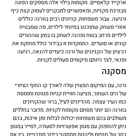
ארקייד קלאסיים. מקומות בילוי אלה מספקים הפוגה
מבורכת מקניות, ומאפשרים למבקרים לעסוק קצת כיף
ורגיעה. עבור משפחות, קניונים רבים בוורנה כוללים
אזורי משחק שתוכננו במיוחד לילדים, מה שמבטיח
לילדים מרחב בטוח ומהנה לשחק בו בזמן שההורים
קונים או סועדים. התמקדות זו בבידור כולל מחזקת את
הרעיון של הקניונים של ורנה כיעדים להנאה, רגיעה
ופנאי, לצד היותם מיקומים מעולים לקניות.
מסקנה
ורנה, עם המיקום המצוין שלה לאורך קו החוף הציורי
של הים השחור, מציעה חוויית קניות מגוונת ותוססת
כמו העיר עצמה. מהדיונים לעיל, ברור שהקניונים
בוורנה הם יותר מסתם מקומות לקניות. מדובר בחללים
משולבים בהם משפחות יכולות לבלות זמן איכות, בהם
ניתן להתפנק עם מגוון אפשרויות לסעודה, לסייר במגוון
רחב של חנויות וליהנות ממתקני בידור מודרניים. בין אם