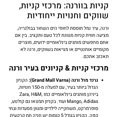
קניות בוורנה: מרכזי קניות,
שווקים וחנויות ייחודיות
ורנה, עיר נמל תוססת לחופי הים השחור בבולגריה,
מציעה חווית קניות מגוונת לכל טעם ותקציב. בין אם
אתם מחפשים מותגים בינלאומיים ידועים, מוצרים
מקומיים אותנטיים או מציאות בשווקים, ורנה לא
תאכזב אתכם.
מרכזי קניות & קניונים בעיר ורנה
גרנד מול ורנה (Grand Mall Varna):
הקניון
הגדול ביותר בעיר, עם למעלה מ-150 חנויות,
ביניהן מותגים בינלאומיים כמו Zara, H&M,
Mango, Adidas ועוד. בקניון תמצאו גם קולנוע,
סופרמרקט, משחקייה לילדים ומגוון מסעדות ובתי
קפה. הקניון בגודל 5 קומות יש חניה תת קרקעית