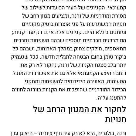
קמעונאי. הקניונים של העיר הם עדות לשילוב של
מסורת ומודרניות של ורנה, ומציעים מגוון רחב של
חנויות המשתרעות על פני אוצרות בוטיק מקומיים
ומותגים בינלאומיים. קניונים אלה אינם רק יעדי קניות;
הם מרכזים חברתיים תוססים שבהם משפחות וחברים
מתאספים, חולקים צחוק במהלך הארוחות, ושבהם כל
ביקור טומן בחובו הבטחה לתגלית חדשה. ככל שנעמיק
יותר בלב סצנת הקניות של ורנה, נחקור לא רק את
רוחב ההיצע הקמעונאי אלא גם את אפשרויות האוכל
הטעימות, האווירה הידידותית למשפחות ומתקני
הבידור המודרניים שהופכים את הקניות בוורנה לחוויה
להתענג עליה.
לחקור את המגוון הרחב של
חנויות
ורנה, בולגריה, היא לא רק עיר חוף ציורית – היא גן עדן