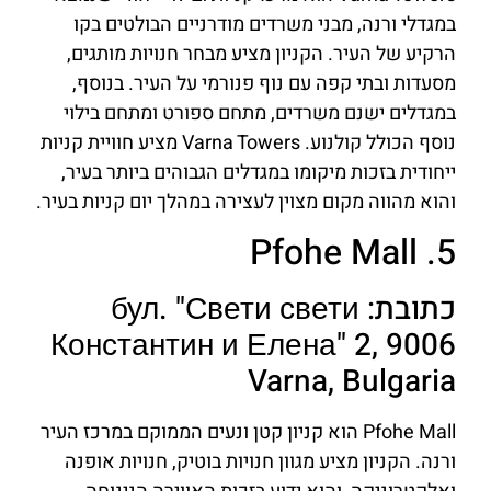
במגדלי ורנה, מבני משרדים מודרניים הבולטים בקו
הרקיע של העיר. הקניון מציע מבחר חנויות מותגים,
מסעדות ובתי קפה עם נוף פנורמי על העיר. בנוסף,
במגדלים ישנם משרדים, מתחם ספורט ומתחם בילוי
נוסף הכולל קולנוע. Varna Towers מציע חוויית קניות
ייחודית בזכות מיקומו במגדלים הגבוהים ביותר בעיר,
והוא מהווה מקום מצוין לעצירה במהלך יום קניות בעיר.
5. Pfohe Mall
כתובת: бул. "Свети свети
Константин и Елена" 2, 9006
Varna, Bulgaria
Pfohe Mall הוא קניון קטן ונעים הממוקם במרכז העיר
ורנה. הקניון מציע מגוון חנויות בוטיק, חנויות אופנה