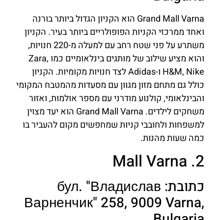
Grand Mall Varna הוא הקניון הגדול ביותר בורנה
ואחד ממרכזי הקניות הפופולריים ביותר בעיר. הקניון
משתרע על פני שטח רחב עם למעלה מ-220 חנויות,
והוא מציע שילוב של מותגים בינלאומיים כמו Zara,
H&M, Nike ו-Adidas לצד חנויות מקומיות. הקניון
כולל גם מתחם מזון מגוון עם מסעדות מהמטבח המקומי
והבינלאומי, קולנוע מודרני עם מספר אולמות, ואזור
משחקים לילדים. Grand Mall Varna הוא יעד מצוין
למשפחות ולחובבי קניות שמחפשים מקום להעביר בו
כמה שעות מהנות.
2. Mall Varna
כתובת: бул. "Владислав
Варненчик" 258, 9009 Varna,
Bulgaria