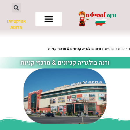
אטרקציות
|
מלונות
חשוב לדעת
דף הבית
»
שופינג
»
ורנה בולגריה קניונים & מרכזי קניות
ורנה בולגריה קניונים & מרכזי קניות