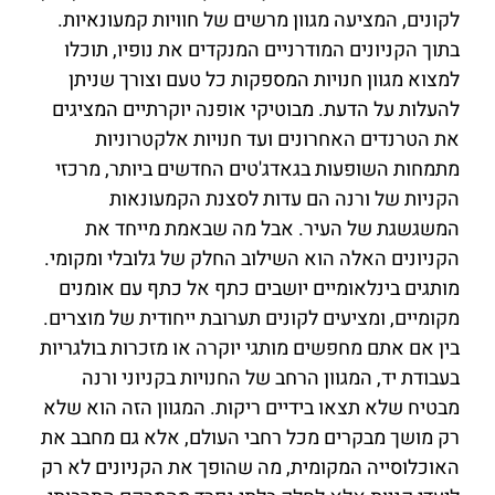
לקונים, המציעה מגוון מרשים של חוויות קמעונאיות.
בתוך הקניונים המודרניים המנקדים את נופיו, תוכלו
למצוא מגוון חנויות המספקות כל טעם וצורך שניתן
להעלות על הדעת. מבוטיקי אופנה יוקרתיים המציגים
את הטרנדים האחרונים ועד חנויות אלקטרוניות
מתמחות השופעות בגאדג'טים החדשים ביותר, מרכזי
הקניות של ורנה הם עדות לסצנת הקמעונאות
המשגשגת של העיר. אבל מה שבאמת מייחד את
הקניונים האלה הוא השילוב החלק של גלובלי ומקומי.
מותגים בינלאומיים יושבים כתף אל כתף עם אומנים
מקומיים, ומציעים לקונים תערובת ייחודית של מוצרים.
בין אם אתם מחפשים מותגי יוקרה או מזכרות בולגריות
בעבודת יד, המגוון הרחב של החנויות בקניוני ורנה
מבטיח שלא תצאו בידיים ריקות. המגוון הזה הוא שלא
רק מושך מבקרים מכל רחבי העולם, אלא גם מחבב את
האוכלוסייה המקומית, מה שהופך את הקניונים לא רק