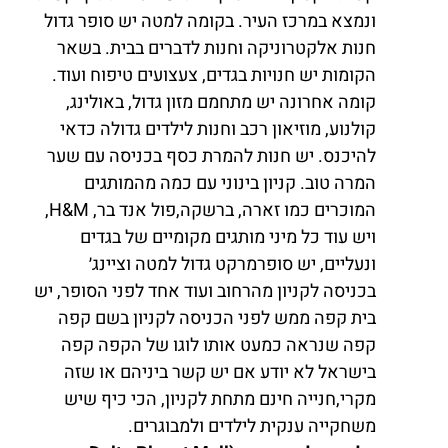
ונמצא במרכז העיר. בקומה למטה יש סופר גדול
חנות אלקטרוניקה וחנות לדברים בבית. בשאר
הקומות יש חנויות בגדים, צעצועים טיפוח ועוד.
קומה אחרונה יש מתחמם מזון גדול, באולינג,
קולנוע, מוזיאון רכב וחנות לילדים גדולה כדאי
להיכנס. יש חנות להמרת כסף בכניסה עם שער
המרה טוב. קניון בינוני עם כמה מהמותגים
המוכרים כמו זארה, ברשקה,פול אנד בר, H&M,
ויש עוד כל מיני מותגים מקומיים של בגדים
ונעליים, יש סופרמרקט גדול למטה וציינג׳
בכניסה לקניון מהרחוב ועוד אחד לפני הסופר, יש
בית קפה ממש לפני הכניסה לקניון בשם קפה
קפה שנראה כמעט אותו לוגו של הקפה קפה
בישראל לא יודע אם יש קשר ביניהם או שזה
מקרי,חנייה חינם מתחת לקניון, הכי כיף שיש
משחקייה ענקית לילדים ולמבוגרים.