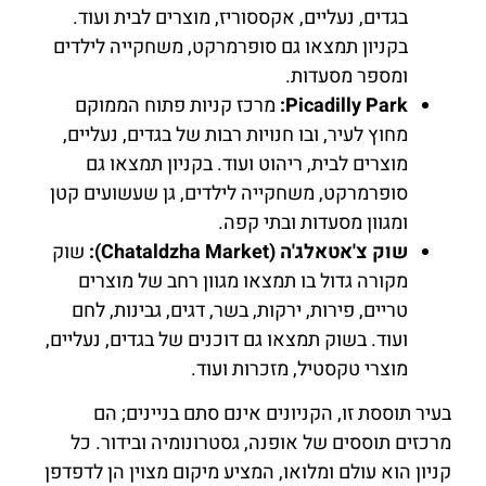
בגדים, נעליים, אקססוריז, מוצרים לבית ועוד.
בקניון תמצאו גם סופרמרקט, משחקייה לילדים
ומספר מסעדות.
Picadilly Park:
מרכז קניות פתוח הממוקם
מחוץ לעיר, ובו חנויות רבות של בגדים, נעליים,
מוצרים לבית, ריהוט ועוד. בקניון תמצאו גם
סופרמרקט, משחקייה לילדים, גן שעשועים קטן
ומגוון מסעדות ובתי קפה.
שוק צ'אטאלג'ה (Chataldzha Market):
שוק
מקורה גדול בו תמצאו מגוון רחב של מוצרים
טריים, פירות, ירקות, בשר, דגים, גבינות, לחם
ועוד. בשוק תמצאו גם דוכנים של בגדים, נעליים,
מוצרי טקסטיל, מזכרות ועוד.
בעיר תוססת זו, הקניונים אינם סתם בניינים; הם
מרכזים תוססים של אופנה, גסטרונומיה ובידור. כל
קניון הוא עולם ומלואו, המציע מיקום מצוין הן לדפדפן