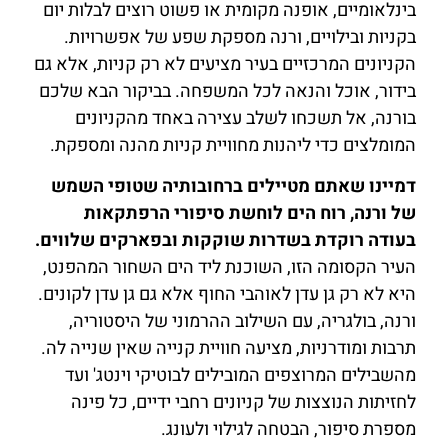
בינלאומיים, אופנה מקומית או פשוט רוצים לבלות יום
בקניות ובילויים, ורנה מספקת שפע של אפשרויות.
הקניונים המרכזיים בעיר מציעים לא רק קניות, אלא גם
בידור, אוכל והנאה לכל המשפחה. בביקור הבא שלכם
בורנה, אל תשכחו לשלב עצירה באחד מהקניונים
המומלצים כדי ליהנות מחוויית קניות מהנה ומספקת.
דמיינו שאתם מטיילים ברחובותיה שטופי השמש
של ורנה, רוח הים לוחשת סיפורי הרפתקאות
בעודה רוקדת בשדרות שוקקות ובפארקים שלווים.
העיר הקסומה הזו, השוכנת ליד הים השחור המהפנט,
היא לא רק גן עדן לאוהבי החוף אלא גם גן עדן לקונים.
ורנה, בולגריה, עם השילוב ההרמוני של היסטוריה,
תרבות ומודרניות, מציעה חוויית קנייה שאין שנייה לה.
מהשבילים המרוצפים המובילים לבוטיקי וינטג' ועד
לחזיתות הנוצצות של קניונים רחבי ידיים, כל פינה
מספרת סיפור, הבטחה לגילוי ולעונג.