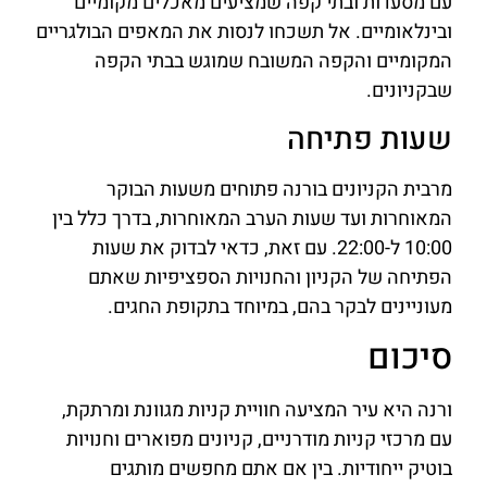
עם מסעדות ובתי קפה שמציעים מאכלים מקומיים
ובינלאומיים. אל תשכחו לנסות את המאפים הבולגריים
המקומיים והקפה המשובח שמוגש בבתי הקפה
שבקניונים.
שעות פתיחה
מרבית הקניונים בורנה פתוחים משעות הבוקר
המאוחרות ועד שעות הערב המאוחרות, בדרך כלל בין
10:00 ל-22:00. עם זאת, כדאי לבדוק את שעות
הפתיחה של הקניון והחנויות הספציפיות שאתם
מעוניינים לבקר בהם, במיוחד בתקופת החגים.
סיכום
ורנה היא עיר המציעה חוויית קניות מגוונת ומרתקת,
עם מרכזי קניות מודרניים, קניונים מפוארים וחנויות
בוטיק ייחודיות. בין אם אתם מחפשים מותגים