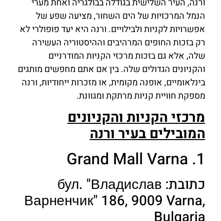
ורנה, העיר השלישית בגודלה בבולגריה ואחת מערי
הנמל המרכזיות של הים השחור, מציעה שפע של
אפשרויות לקניות ולבילויים. ורנה היא יעד פופולרי לא
רק בזכות החופים המרהיבים וההיסטוריה העשירה
שלה, אלא גם בזכות מרכזי הקניות המודרניים
והקניונים הגדולים שלה. בין אם אתם מחפשים מותגים
בינלאומיים, אופנה מקומית, או מזכרות ייחודיות, ורנה
מספקת חוויית קניות מרתקת ומגוונת.
מרכזי הקניות והקניונים
המובילים בעיר ורנה
1. Grand Mall Varna
כתובת: бул. "Владислав
Варненчик" 186, 9009 Varna,
Bulgaria