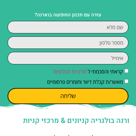
עזרה עם תכנון החופשה בוארנה?
קראתי והסכמתי ל
מדיניות הפרטיות
מאשר/ת קבלת דיוור וחומרים פרסומיים
שליחה
ורנה בולגריה קניונים & מרכזי קניות