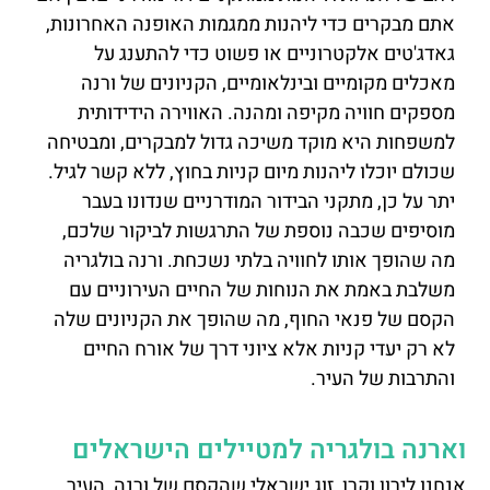
אתם מבקרים כדי ליהנות ממגמות האופנה האחרונות,
גאדג'טים אלקטרוניים או פשוט כדי להתענג על
מאכלים מקומיים ובינלאומיים, הקניונים של ורנה
מספקים חוויה מקיפה ומהנה. האווירה הידידותית
למשפחות היא מוקד משיכה גדול למבקרים, ומבטיחה
שכולם יוכלו ליהנות מיום קניות בחוץ, ללא קשר לגיל.
יתר על כן, מתקני הבידור המודרניים שנדונו בעבר
מוסיפים שכבה נוספת של התרגשות לביקור שלכם,
מה שהופך אותו לחוויה בלתי נשכחת. ורנה בולגריה
משלבת באמת את הנוחות של החיים העירוניים עם
הקסם של פנאי החוף, מה שהופך את הקניונים שלה
לא רק יעדי קניות אלא ציוני דרך של אורח החיים
והתרבות של העיר.
וארנה בולגריה למטיילים הישראלים
אנחנו לירון וקרן, זוג ישראלי שהקסם של ורנה, העיר