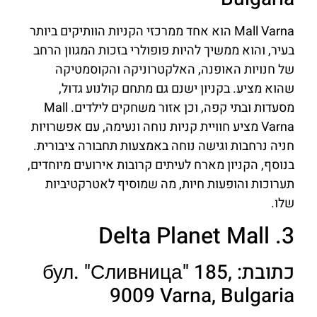
Mall Varna הוא אחד ממרכזי הקניות הוותיקים ביותר
בעיר, והוא ממשיך להיות פופולרי בזכות המגוון הרחב
של חנויות האופנה, האלקטרוניקה והקוסמטיקה
שהוא מציע. בקניון ישנם גם מתחם קולנוע גדול,
מסעדות ובתי קפה, וכן אזור משחקים לילדים. Mall
Varna מציע חוויית קניות נוחה ונעימה, עם אפשרויות
חניה נרחבות וגישה נוחה באמצעות תחבורה ציבורית.
בנוסף, הקניון מארח לעיתים קרובות אירועים מיוחדים,
תערוכות והופעות חיות, מה שמוסיף לאטרקטיביות
שלו.
3. Delta Planet Mall
כתובת: бул. "Сливница" 185,
9009 Varna, Bulgaria