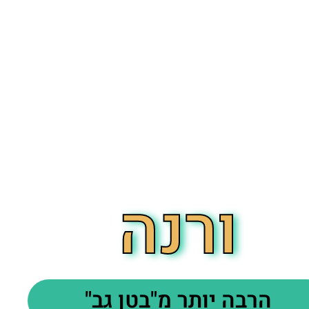
ורנה
הרבה יותר מ"בטן גב"