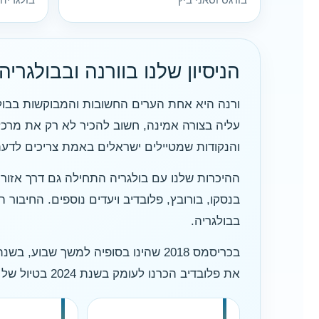
הניסיון שלנו בוורנה ובבולגריה
ורנה היא אחת הערים החשובות והמבוקשות בבולגר
עליה בצורה אמינה, חשוב להכיר לא רק את מרכז 
והנקודות שמטיילים ישראלים באמת צריכים לדעת
בנסקו, בורובץ, פלובדיב ויעדים נוספים. החיבו
בבולגריה.
את פלובדיב הכרנו לעומק בשנת 2024 בטיול של 5 ימים. כל החוויות האלו עוזרות לנו לדייק את ההמלצות באתרי בולגריה, כולל ורנה והסביבה.