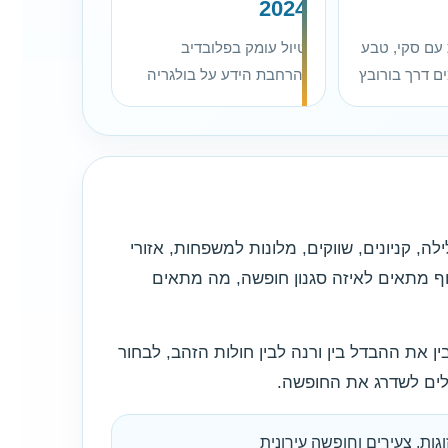
2024
עם סקי, טבע
טיול עומק בפלובדיב
ם דרך בורובץ
והרחבת הידע על בולגריה
ה, קניונים, שווקים, מלונות למשפחות, אזורי
 חוף מתאים לאיזה סגנון חופשה, מה מתאים
ן את ההבדל בין ורנה לבין חולות הזהב, לבחור
כולים לשדרג את החופשה.
גות, צעירים וחופשה עירונית