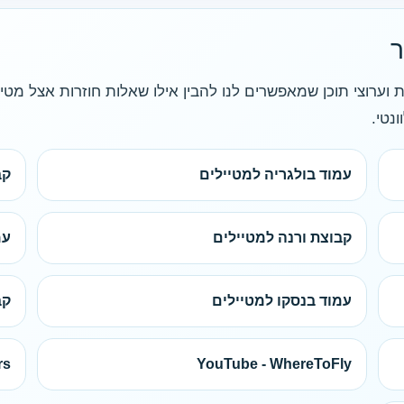
ר
 וערוצי תוכן שמאפשרים לנו להבין אילו שאלות חוזרות אצל מטי
נטי.
עמוד בולגריה למטיילים
קב
קבוצת ורנה למטיילים
עמ
עמוד בנסקו למטיילים
קב
rs
YouTube - WhereToFly