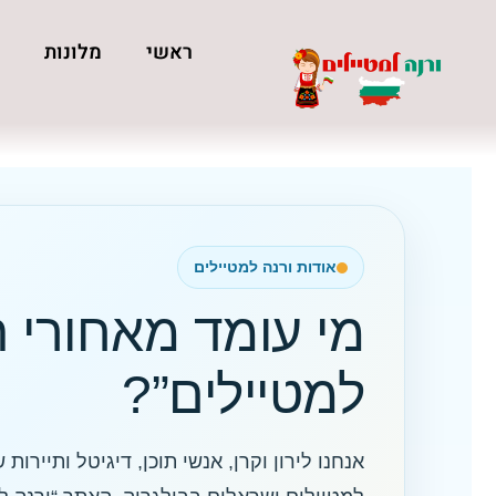
ראשי
מלונות
כ
אודות ורנה למטיילים
מי עומד מאחורי 
למטיילים”?
אנחנו לירון וקרן, אנשי תוכן, דיגיטל ותייר