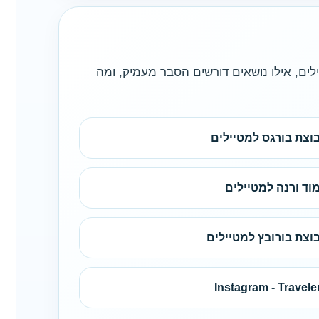
ילים, אילו נושאים דורשים הסבר מעמיק, ומה
וצת בורגס למטיילים
וד ורנה למטיילים
וצת בורובץ למטיילים
Instagram - Travele