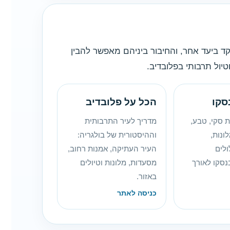
ד ביעד אחר, והחיבור ביניהם מאפשר להבין
טיול תרבותי בפלובדיב.
סקו
הכל על פלובדיב
 סקי, טבע,
מדריך לעיר התרבותית
ונות,
וההיסטורית של בולגריה:
לים
העיר העתיקה, אמנות רחוב,
נסקו לאורך
מסעדות, מלונות וטיולים
באזור.
כניסה לאתר