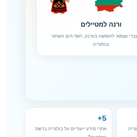
ורנה למטיילים
ברי עצמאי לחופשה בוורנה, חופי הים השחור
ובולגריה
5+
גריה
אתרי מידע ייעודיים על בולגריה ברשת
Travelers