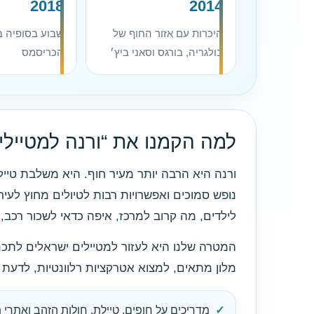
2018
2014
היכרות עם אזור החוף של
שבוע בסופיה 
בולגריה, בורגס וסאני ביץ׳
הכריסמס
למה הקמנו את “ורנה למטיילי
ורנה היא הרבה יותר מעיר חוף. היא משלבת טיילת,
נופש סמוכים ואפשרויות רבות לטיולים מחוץ לעיר
לילדים, מה קרוב למרכז, איפה כדאי לשכור רכב,
המטרה שלנו היא לעזור למטיילים ישראלים לתכנן
מלון מתאים, למצוא אטרקציות רלוונטיות, לדעת א
מדריכים על חופים, טיילת, חולות הזהב ואתרי ת