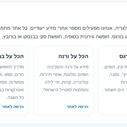
גריה, אנחנו מפעילים מספר אתרי מידע ייעודיים. כל אתר מתמק
בורגס, חופשה עירונית בסופיה, חופשת סקי בבנסקו או בורובץ, ו
גס
הכל על ורנה
הכל על בנ
קיץ, חופים,
מידע על ורנה והסביבה:
מדריך לחופשת
ץ׳, נסבר,
חופים, מלונות, אתרי תיירות,
הרים, ספא, מל
יות
קולינריה, קניות, חיי לילה
מסעדות, מסלו
 הים השחור.
והמלצות למטייל הישראלי.
ואטרקציות בב
כל השנה.
כניסה לאתר
כניסה לאתר