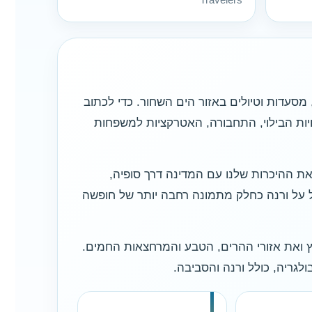
סעדות וטיולים באזור הים השחור. כדי לכתוב
ויות הבילוי, התחבורה, האטרקציות למשפחות
 ובסאני ביץ׳, ובהמשך הרחבנו את ההיכרות שלנו עם המדינה דרך סופיה,
כל על ורנה כחלק מתמונה רחבה יותר של חופשה
משך הכרנו גם את בורובץ ואת אזורי ההרים, הטבע והמרחצאות החמים.