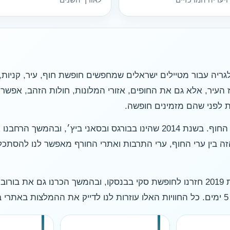
יה עבור מטיילים ישראלים שמחפשים חופשת חוף, עיר, קניות, מ
העיר, אלא גם את החופים, אזורי המלונות, חולות הזהב, אפשר
 לפני שהם מזמינים חופשה.
ההיכרות שלנו עם בולגריה התחילה גם דרך אזור החוף. בשנת 2014 שהינו בבורגס
ר הזה בין ערי החוף, ערי התרבות ואתרי החורף מאפשר לנו להסת
בכריסמס 2018 שהינו בסופיה למשך שבוע, בשנת 2019 חזרנו לחופשת סקי בבנסקו, ובה