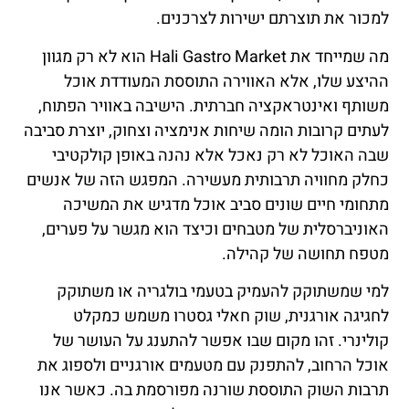
למכור את תוצרתם ישירות לצרכנים.
מה שמייחד את Hali Gastro Market הוא לא רק מגוון
ההיצע שלו, אלא האווירה התוססת המעודדת אוכל
משותף ואינטראקציה חברתית. הישיבה באוויר הפתוח,
לעתים קרובות הומה שיחות אנימציה וצחוק, יוצרת סביבה
שבה האוכל לא רק נאכל אלא נהנה באופן קולקטיבי
כחלק מחוויה תרבותית מעשירה. המפגש הזה של אנשים
מתחומי חיים שונים סביב אוכל מדגיש את המשיכה
האוניברסלית של מטבחים וכיצד הוא מגשר על פערים,
מטפח תחושה של קהילה.
למי שמשתוקק להעמיק בטעמי בולגריה או משתוקק
לחגיגה אורגנית, שוק חאלי גסטרו משמש כמקלט
קולינרי. זהו מקום שבו אפשר להתענג על העושר של
אוכל הרחוב, להתפנק עם מטעמים אורגניים ולספוג את
תרבות השוק התוססת שורנה מפורסמת בה. כאשר אנו