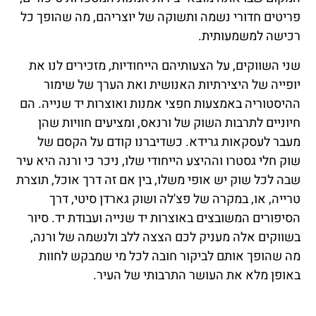
פריטים חדורי נשמה ותשוקה של יוצריהם, מה שהופך כל
רכישה למשמעותית.
שני השווקים, על הצעותיהם הייחודיות, מזכירים לנו את
יופייה של היצירתיות האנושית ואת הערך של שימור
ההיסטוריה באמצעות חפצי אמנות ואוצרות יד שנייה. הם
חיוניים לתרבות השוק של ורנאס, ומציעים חוויות שהן
מעבר לעסקאות גרידא. כשדיברנו קודם על הקסם של
שוק חלי גסטרו וההיצע הייחודי שלו, ניכר כי ורנה היא עיר
שבה לכל שוק יש אופי משלו, בין אם זה דרך אוכל, תוצרת
טרייה, או, במקרה של פצ'לה ושוק גארדן סיטי, דרך
הסיפורים המשובצים באוצרות יד שנייה ועבודת יד. סיור
בשווקים אלה מעניק לכם הצצה ללב ולנשמה של ורנה,
מה שהופך אותם לביקור חובה לכל מי שמבקש לחוות
באופן מלא את העושר התרבותי של העיר.