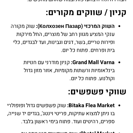
קניון / שווקים מקורים:
השוק המרכזי (Колхозен Пазар):
שוק מקורה
ענקי המציע מגוון רחב של מוצרים, החל מירקות
ופירות טריים, בשר, דגים וגבינות, ועד לבגדים, כלי
בית ופרחים. פתוח כל יום.
Grand Mall Varna:
קניון מודרני עם חנויות
בינלאומיות ורשתות מקומיות, אזור מזון גדול
וקולנוע. פתוח כל יום.
שווקי פשפשים:
Bitaka Flea Market:
שוק פשפשים גדול ופופולרי
בו ניתן למצוא עתיקות, פריטי וינטג', בגדים יד שנייה,
ספרים, רהיטים ועוד. פתוח בימי ראשון בלבד.