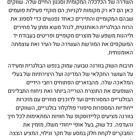
השדרה של הכלכלה המקומית וסגנון החיים שלה. שווקים
כאן הם לא רק מקומות לקניות; הם מוקדי פעילות פועמים
שבהם המקומיים והתיירים כאחד נפגשים כדי לספוג את
הרוח הבולגרית האותנטית, לנהל משא ומתן על מחירים
וליהנות משפע של מוצרים מקומיים ופריטים בעבודת יד
המשקפים את המורשת העשירה של העיר ואת עוצמתה
האומנותית.
תרבות השוק בוורנה טבועה עמוק בנפש הבולגרית ומעידה
על העושר החקלאי של המדינה ועל היצירתיות של בעלי
המלאכה שלה. מהבזארים הפתוחים רחבי הידיים
השופעים את התוצרת הטרייה ביותר ואת ניחוח התבלינים
הבולגריים המסורתיים ועד לדוכנים מוזרים עם מזכרות
ייחודיות המספרות סיפורי פולקלור בולגריים, השווקים
בוורנה מציעים קליידוסקופ של חוויות המתאימות לכל חיך
והעדפה. כל שוק, בעל אופי ייחודי משלו, מזמין את
המבקרים לקחת חלק במסע של חקר וגילוי, המציע הצצה