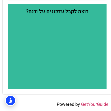
רוצה לקבל עדכונים על ורנה?
Powered by
GetYourGuide