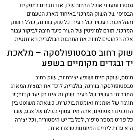
גסטרו ומעדני אוכל הרחוב שלו, אנו נזכרים בתפקידו
הבסיסי של השוק המרכזי באיחוד מארג הטעמים
והמלאכות העשיר של העיר. כל שוק בוורנה, כולל השוק
המרכזי, תורם למוניטין של העיר כיעד חובה לביקור עבור
אלה הלהוטים לחוות את התרבות הבולגרית האותנטית.
שוק רחוב סבסטופולסקה – מלאכת
יד ובגדים מקומיים בשפע
תוסס, שוקק חיים ושופע יצירתיות, שוק רחוב
סבסטופולסקה בוורנה, בולגריה, לוכד את תמצית המארג
התרבותי העשיר של העיר. שוק זה אינו רק יעד קניות; זו
חגיגה של אומנות ואומנות בולגרית. כשאתה משוטט בין
הדוכנים הצפופים, אתה מיד עטוף בעולם של צבע, שבו
כל פריט מספר סיפור, לכל בד יש היסטוריה, וכל יצירה
היא עדות לידיים המיומנות שיצרו אותו.