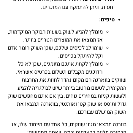
יחסית, וניתן להתמקח עם המוכרים.
טיפים:
מומלץ להגיע לשוק בשעות הבוקר המוקדמות,
אז תמצאו את המוצרים הטריים ביותר.
שימו לב לכיסים שלכם, שכן השוק הומה אדם
וקל להיתקל בכייסים.
מומלץ לקחת אתכם מזומנים, שכן לא כל
הדוכנים מקבלים תשלום בכרטיס אשראי.
שווקים בווארנה הם מקום נהדר לחוות את התרבות
המקומית, לטעום מהטוב ביותר שיש לבולגריה להציע
ולעשות קניות במחירים נוחים. בין אם אתם מחפשים שוק
גדול ותוסס או שוק קטן ואותנטי, בווארנה תמצאו את
השוק המושלם עבורכם.
בוורנה תמצאו מגוון שווקים, כל אחד עם הייחוד שלו, אז
הבחירה תלויה בהעדפות ובמה שאתם מחפשים: