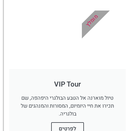
מציאת מלון
מומלץ?
מומלץ
לחצו
פה!
VIP Tour
טיול מוארנה אל הטבע הבולגרי היפהפה, שם
תכירו את חיי היומיום, המסורות והמנהגים של
בולגריה.
לפרטים