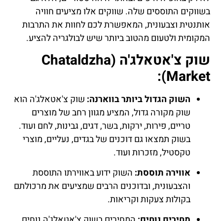
בשווקים התוססים שלה. שווקים אלו מציעים חוויה
אותנטית וצבעונית, המאפשרת לכם לחוות את התרבות
המקומית ולטעום מהטוב ביותר שיש לבולגריה להציע.
שוק צ'אטאלג'ה (Chataldzha
Market):
השוק הגדול ביותר בווארנה:
שוק צ'אטאלג'ה הוא
שוק מקורה גדול, המציע מגוון רחב של מוצרים
טריים, פירות, ירקות, בשר, דגים, גבינות, לחם ועוד.
בשוק תמצאו גם דוכנים של בגדים, נעליים, מוצרי
טקסטיל, מזכרות ועוד.
אווירה תוססת:
השוק ידוע באווירתו התוססת
והצבעונית, ובדוכנים הרבים שמציעים את מרכולתם
בקולות צעקות וקריאות.
מחירים נוחים:
המחירים בשוק צ'אטאלג'ה נוחים