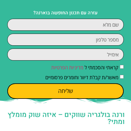
עזרה עם תכנון החופשה בוארנה?
קראתי והסכמתי ל
מדיניות הפרטיות
מאשר/ת קבלת דיוור וחומרים פרסומיים
שליחה
ורנה בולגריה שווקים – איזה שוק מומלץ
ומתי?