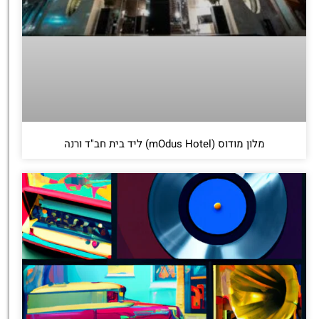
מלון מודוס (mOdus Hotel) ליד בית חב"ד ורנה