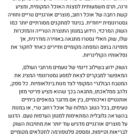
ורנה, תרם משמעותית לסצנת האוכל המקומית, ומציע
קשת רחבה של אוכל רחוב, מוצרים אורגניים טריים וחוויה
גסטרונומית ייחודית. בניגוד למתקנים מסורתיים יותר כמו
השוק המרכזי, הידוע במגוון התוצרת הטרייה והמזכרות
שלו, שוק חאלי גסטרו מתגאה באווירה מודרנית, אך
מזמינה בחום המפתה מקומיים ותיירים כאחד לחקור את
נפלאותיו הקולינריות.
השוק ידוע בשילוב דינמי של טעמים מרחבי העולם,
המאפשר למבקרים לצאת למסע גסטרונומי המציג את
המטבח הבולגרי המקומי לצד מנות בינלאומיות. כל ספק,
נלהב ממלאכתו, מתגאה בכך שהוא מציע פריטי מזון
אותנטיים ואיכותיים, בין אם מדובר במאפים ביתיים
טעימים, בכל הטוב המלוח של אוכל רחוב טרי, או במנות
בהשראה גלובלית המתאימות למגוון העדפות טעם. הדגש
על מוצרים אורגניים מדגיש עוד יותר את מחויבות השוק
לבריאות וקיימות, ומספק פלטפורמה לחקלאים מקומיים