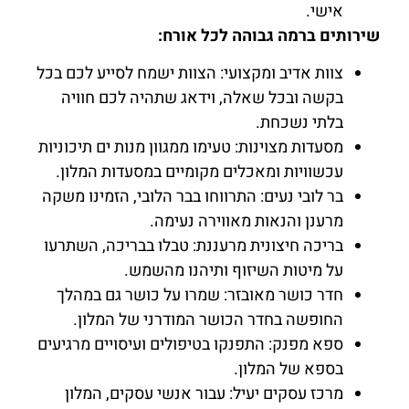
אישי.
שירותים ברמה גבוהה לכל אורח:
צוות אדיב ומקצועי: הצוות ישמח לסייע לכם בכל
בקשה ובכל שאלה, וידאג שתהיה לכם חוויה
בלתי נשכחת.
מסעדות מצוינות: טעימו ממגוון מנות ים תיכוניות
עכשוויות ומאכלים מקומיים במסעדות המלון.
בר לובי נעים: התרווחו בבר הלובי, הזמינו משקה
מרענן והנאות מאווירה נעימה.
בריכה חיצונית מרעננת: טבלו בבריכה, השתרעו
על מיטות השיזוף ותיהנו מהשמש.
חדר כושר מאובזר: שמרו על כושר גם במהלך
החופשה בחדר הכושר המודרני של המלון.
ספא מפנק: התפנקו בטיפולים ועיסויים מרגיעים
בספא של המלון.
מרכז עסקים יעיל: עבור אנשי עסקים, המלון