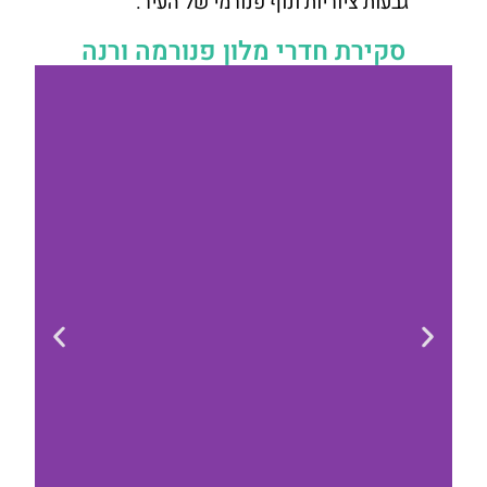
גבעות ציוריות ונוף פנורמי של העיר.
סקירת חדרי מלון פנורמה ורנה