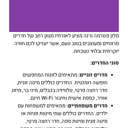
מלון פנורמה ורנה מציע לאורחיו מגוון רחב של חדרים
מרווחים ומעוצבים בטוב טעם, אשר יעניקו לכם חוויה
להזמנת
יוקרתית ובלתי נשכחת.
חדר לחצו
כאן
סוגי החדרים:
חדרים זוגיים:
מתאימים לזוגות המחפשים
חופשה רומנטית. החדרים כוללים מיטה זוגית,
חדר רחצה פרטי, טלוויזיה בכבלים, מיני בר, מיזוג
אוויר, כספת אישית וחיבור Wi-Fi חינם.
חדרים משפחתיים:
מתאימים למשפחות עם
ילדים. החדרים כוללים שתי מיטות זוגיות או
מיטה זוגית ומיטת ספה, חדר רחצה פרטי,