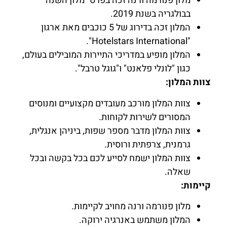
מלון פנורמה ורנה זכה בפרס "מלון השנה"
בבולגריה בשנת 2019.
המלון זכה בדירוג של 5 כוכבים מאת ארגון
"Hotelstars International".
המלון מופיע במדריכי התיירות המובילים בעולם,
כגון "לונלי פלאנט" ו"גוגל טרבל".
צוות המלון:
צוות המלון מורכב מעובדים מקצועיים ומנוסים
המסורים לשירות לקוחות.
צוות המלון מדבר מספר שפות, ביניהן אנגלית,
גרמנית, צרפתית ורוסית.
צוות המלון ישמח לסייע לכם בכל בקשה ובכל
שאלה.
קיימות:
מלון פנורמה ורנה מחויב לקיימות.
המלון משתמש באנרגיה ירוקה.