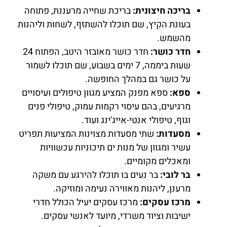
בריכה חיצונית:
בריכת שחייה מרעננת, פתוחה
בעונת הקיץ, שם תוכלו להשתזף, לשחות וליהנות
מהשמש.
חדר כושר:
חדר כושר מאובזר היטב, הפתוח 24
שעות ביממה, 7 ימים בשבוע, שם תוכלו לשמור
על כושר גם במהלך החופשה.
ספא:
ספא מפנק המציע מגוון טיפולים ועיסויים
מרגיעים, בהם עיסוי רקמות עמוק, טיפולי פנים
וגוף, טיפולי אנטי-אייג'ינג ועוד.
מסעדות:
שתי מסעדות מצוינות המציעות תפריט
עשיר ומגוון של מנות ים תיכוניות עכשוויות
ומאכלים מקומיים.
בר לובי:
בר נעים בו תוכלו להירגע עם משקה
מרענן, ליהנות מאווירה נעימה ומוזיקה.
מרכז עסקים:
מרכז עסקים יעיל הכולל חדרי
ישיבות וציוד משרדי, מיועד לאנשי עסקים.