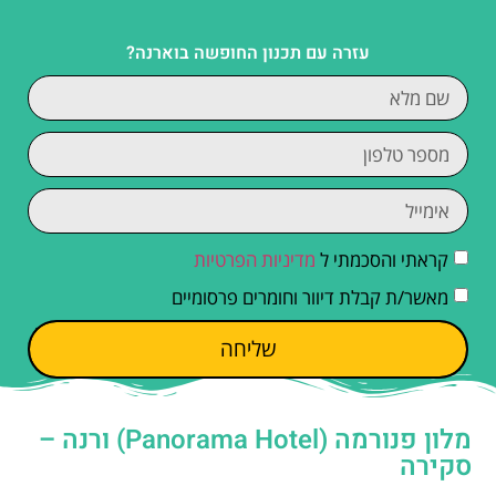
עזרה עם תכנון החופשה בוארנה?
קראתי והסכמתי ל
מדיניות הפרטיות
מאשר/ת קבלת דיוור וחומרים פרסומיים
שליחה
מלון פנורמה (Panorama Hotel) ורנה –
סקירה