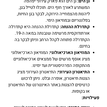
גן הים:
גן הים הוא פארק עירוני יפהפה
המשתרע לאורך חוף הים. תוכלו לטייל בגן,
ליהנות מהצמחייה הירוקה, לבקר בגן החיות,
בפלנטריום ובמוזיאון הימי.
קתדרלת ההנחה:
קתדרלת ההנחה היא קתדרלה
אורתודוקסית מרשימה שנבנתה במאה ה-19.
הקתדרלה פתוחה לקהל הרחב וניתן לבקר בה
בחינם.
המוזיאון הארכיאולוגי:
המוזיאון הארכיאולוגי
מציג אוסף מרשים של ממצאים ארכיאולוגיים
מהתקופה הפרהיסטורית ועד ימינו.
התיאטרון העירוני:
התיאטרון העירוני מציג
הצגות תיאטרון, אופרה ובלט. ניתן לרכוש
כרטיסים להצגות באתר האינטרנט של התיאטרון
או בקופות.
פעילויות: