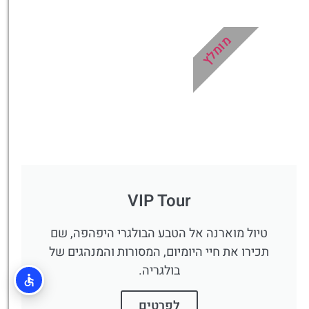
מציאת מלון
מומלץ?
מומלץ
לחצו
פה!
VIP Tour
טיול מוארנה אל הטבע הבולגרי היפהפה, שם
תכירו את חיי היומיום, המסורות והמנהגים של
בולגריה.
לפרטים