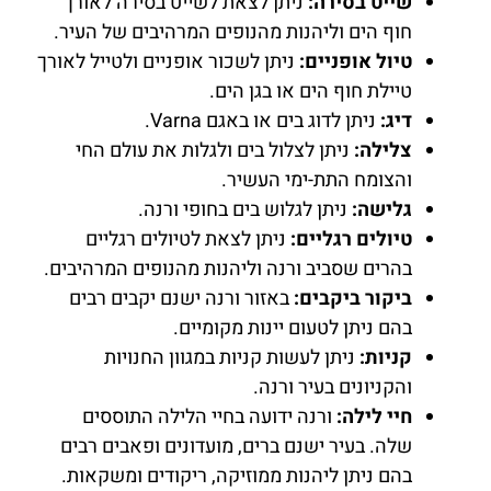
שייט בסירה:
ניתן לצאת לשייט בסירה לאורך
חוף הים וליהנות מהנופים המרהיבים של העיר.
טיול אופניים:
ניתן לשכור אופניים ולטייל לאורך
טיילת חוף הים או בגן הים.
דיג:
ניתן לדוג בים או באגם Varna.
צלילה:
ניתן לצלול בים ולגלות את עולם החי
והצומח התת-ימי העשיר.
גלישה:
ניתן לגלוש בים בחופי ורנה.
טיולים רגליים:
ניתן לצאת לטיולים רגליים
בהרים שסביב ורנה וליהנות מהנופים המרהיבים.
ביקור ביקבים:
באזור ורנה ישנם יקבים רבים
בהם ניתן לטעום יינות מקומיים.
קניות:
ניתן לעשות קניות במגוון החנויות
והקניונים בעיר ורנה.
חיי לילה:
ורנה ידועה בחיי הלילה התוססים
שלה. בעיר ישנם ברים, מועדונים ופאבים רבים
בהם ניתן ליהנות ממוזיקה, ריקודים ומשקאות.