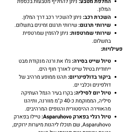
החלפת מטבע:
ניתן להחליף מטבעות בכספת
המלון.
השכרת רכב:
ניתן להשכיר רכב דרך המלון.
שירותי תרגום:
שירותי תרגום זמינים בתשלום.
שירותי שמרטפות:
ניתן להזמין שמרטפית
בתשלום.
פעילויות:
טיול שייט בסירה:
גלו את ורנה מנקודת מבט
ייחודית בטיול שייט לאורך חוף הים.
ביקור בדולפינריום:
תהנו ממופע מרהיב של
דולפינים וכלבי ים.
טיול יום לסיליה:
בקרו בעיר הנמל העתיקה
סיליה, הממוקמת כ-40 ק"מ מוורנה, ותיהנו
מהאווירה ההיסטורית והנופים המרהיבים.
טיול רגלי בפארק Asparuhovo:
טיילו בפארק
Asparuhovo, שם תוכלו ליהנות מיערות ירוקים,