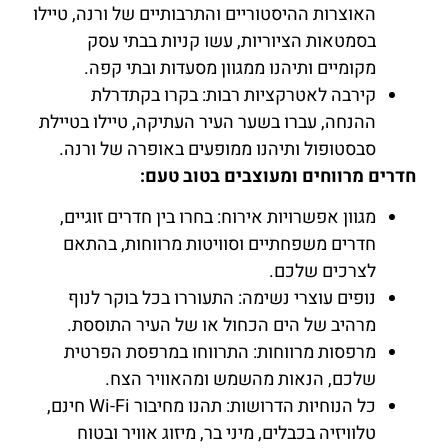
האוצרות ההיסטוריים והתרבותיים של ורנה, טיילו
בסמטאות הציוריות, עשו קניות בבתי עסק
מקומיים ותיהנו ממגוון מסעדות ובתי קפה.
קירבה לאטרקציות רבות: בקרו בקתדרלת
ההנחה, עברו בשער העיר העתיקה, טיילו בטיילת
סבסטופול ותיהנו ממופעים באופרה של ורנה.
חדרים מרווחים ומעוצבים בטוב טעם:
מגוון אפשרויות אירוח: בחרו בין חדרים זוגיים,
חדרים משפחתיים וסוויטות מרווחות, בהתאם
לצרכים שלכם.
נופים עוצרי נשימה: התעוררו בכל בוקר לנוף
מרהיב של הים הכחול או של העיר התוססת.
מרפסות מרווחות: התרווחו במרפסת הפרטית
שלכם, הנאות מהשמש ומהאוויר הצח.
כל הנוחיות הדרושות: תהנו מחיבור Wi-Fi חינם,
טלוויזיה בכבלים, מיני בר, מיזוג אוויר ובטוח