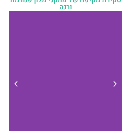
סקירה מקיפה של מתקני מלון פנורמה
ורנה