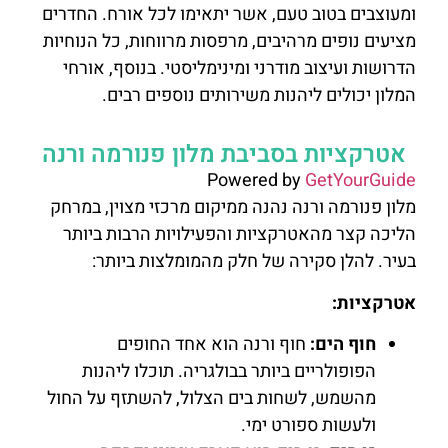
ומעוצבים בטוב טעם, אשר יתאימו לכל אורח. החדרים
מציעים נופים מרהיבים, מרפסות מרווחות, כל הנוחיות
הדרושות ועיצוב מודרני ומינימליסטי. בנוסף, אורחי
המלון יכולים ליהנות משירותים נוספים רבים.
אטרקציות בסביבת מלון פנורמה ורנה
Powered by
GetYourGuide
מלון פנורמה ורנה נהנה ממיקום מרכזי מצוין, במרחק
הליכה קצר מהאטרקציות והפעילויות הרבות ביותר
בעיר. להלן סקירה של חלק מהמומלצות ביותר:
אטרקציות:
חוף הים:
חוף ורנה הוא אחד החופים
הפופולריים ביותר בבולגריה. תוכלו ליהנות
מהשמש, לשחות בים הצלול, להשתזף על החול
ולעשות ספורט ימי.