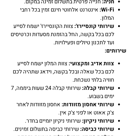
חניה:
חנייה פרטית בתשלום זמינה במקום.
Wi-Fi:
אינטרנט אלחוטי חינם זמין בכל רחבי
המלון.
שירותי קונסיירז':
צוות הקונסיירז' ישמח לסייע
לכם בכל בקשה, החל בהזמנת מסעדות וכרטיסים
ועד לתכנון טיולים ופעילויות.
שירותים:
צוות אדיב ומקצועי:
צוות המלון ישמח לסייע
לכם בכל שאלה ובכל בקשה, וידאג שתהיה לכם
חוויה בלתי נשכחת.
שירותי קבלה:
שירותי קבלה 24 שעות ביממה, 7
ימים בשבוע.
שירותי אחסון מזוודות:
אחסון מזוודות לאחר
צ'ק אאוט או לפני צ'ק אין.
שירותי ניקיון:
שירותי ניקיון יומיים בחדר.
שירותי כביסה:
שירותי כביסה בתשלום זמינים.