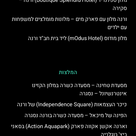
מלון ספלנדיד (Boutique Splendid Hotel) ורנה –
סקירה
ורנה מלון עם פארק מים – מלונות מומלצים למשפחות
עם ילדים
מלון מודוס (mOdus Hotel) ליד בית חב"ד ורנה
המלצות
מסעדת טחינה – מסעדה כשרה במלון הקזינו
אינטרנשיונל – נסגרה
כיכר העצמאות (Independence Square) של ורנה
הפינה של מיכאל – מסעדה כשרה בורנה נסגרה
וארנה אקשן אקווה פארק (Action Aquapark) בסאני
ביץ' בוגלריה