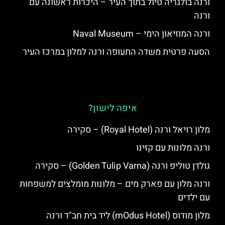
ורנה בולגריה טיול בתוך העיר – היכרות ראשונה עם
ורנה
ורנה המוזיאון הימי – Naval Museum
הסעה פרטית משדה התעופה ורנה למלון במרכז העיר
איפה לישון?
מלון רויאל ורנה (Royal Hotel) – סקירה
ורנה מלונות עם קזינו
גולדן טוליפ ורנה (Golden Tulip Varna) – סקירה
ורנה מלון עם פארק מים – מלונות מומלצים למשפחות
עם ילדים
מלון מודוס (mOdus Hotel) ליד בית חב"ד ורנה