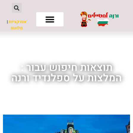
אטרקציות
|
מלונות
חשוב לדעת
תוצאות חיפוש עבור :
המלצות על ספלנדיד ורנה