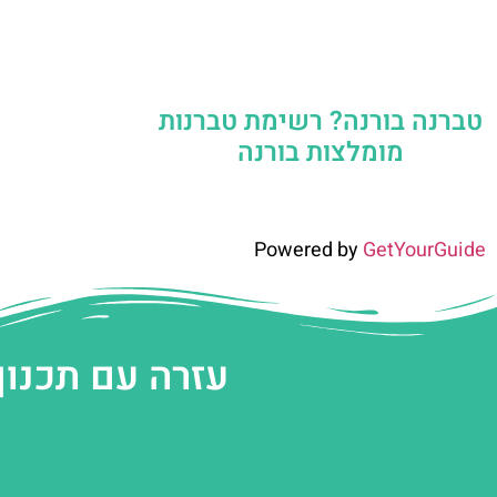
טברנה בורנה? רשימת טברנות
מומלצות בורנה
Powered by
GetYourGuide
עזרה עם תכנון