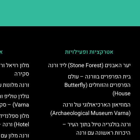
אטרקציות ופעילויות
אי
יער האבנים (Stone Forest) ליד ורנה
סקירה
בית הפרפרים בוורנה – עולם
הפרפרים והזוחלים (Butterfly
ורנה מלונות ע
House)
המוזיאון הארכיאולוגי של ורנה
Varna) – סקירה
(Archaeological Museum Varna)
ורנה בולגריה טיול בתוך העיר –
Hotel) ורנה – סקירה
היכרות ראשונה עם ורנה
ורנה מלון עם