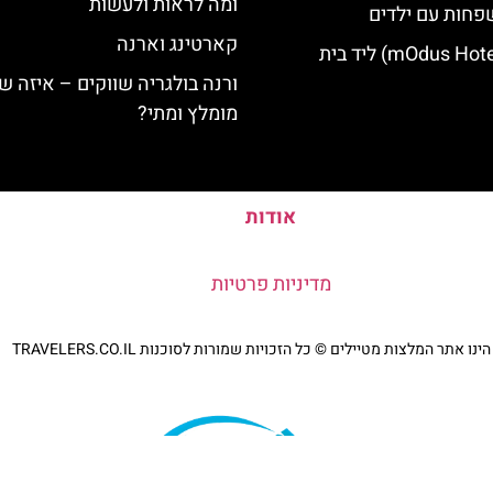
ומה לראות ולעשות
פחות עם ילדים
קארטינג וארנה
מלון מודוס (mOdus Hotel) ליד בית
ורנה בולגריה שווקים – איזה ש
מומלץ ומתי?
אודות
מדיניות פרטיות
נו אתר המלצות מטיילים © כל הזכויות שמורות לסוכנות TRAVELERS.CO.IL