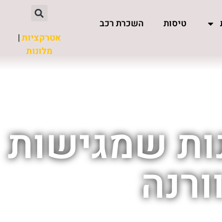
טיסות
השכרת רכב
אטרקציות
|
מלונות
נות שמגישות
ורנה