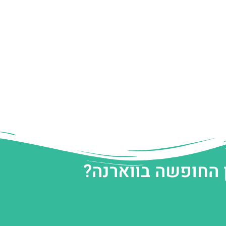
 החופשה בווארנה?