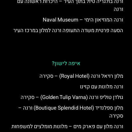
ורנה בולגריה טיול בתוך העיר – היכרות ראשונה עם
ורנה
ורנה המוזיאון הימי – Naval Museum
הסעה פרטית משדה התעופה ורנה למלון במרכז העיר
איפה לישון?
מלון רויאל ורנה (Royal Hotel) – סקירה
ורנה מלונות עם קזינו
גולדן טוליפ ורנה (Golden Tulip Varna) – סקירה
מלון ספלנדיד (Boutique Splendid Hotel) ורנה –
סקירה
ורנה מלון עם פארק מים – מלונות מומלצים למשפחות