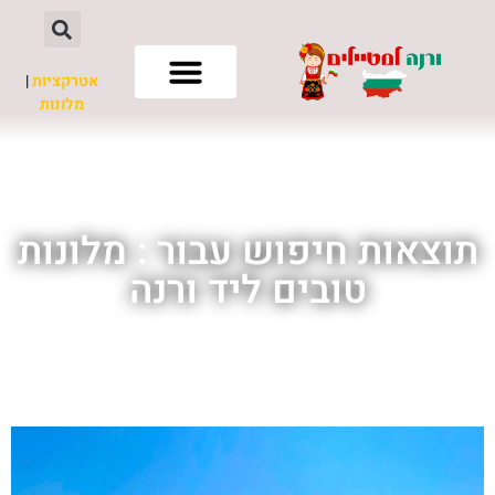
אטרקציות
|
מלונות
חשוב לדעת
תוצאות חיפוש עבור : מלונות
טובים ליד ורנה