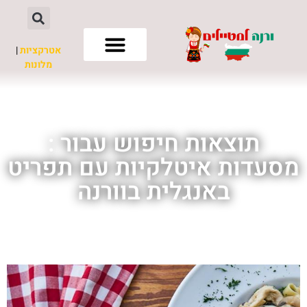
אטרקציות
|
מלונות
חשוב לדעת
תוצאות חיפוש עבור :
מסעדות איטלקיות עם תפריט
באנגלית בוורנה