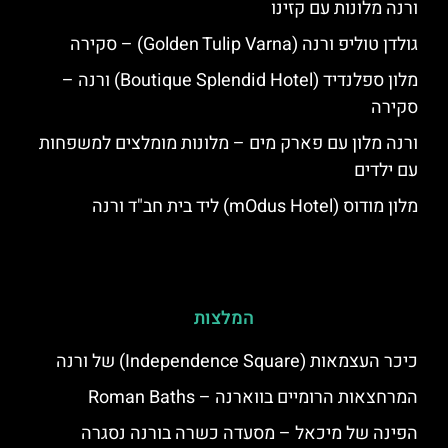
ורנה מלונות עם קזינו
גולדן טוליפ ורנה (Golden Tulip Varna) – סקירה
מלון ספלנדיד (Boutique Splendid Hotel) ורנה –
סקירה
ורנה מלון עם פארק מים – מלונות מומלצים למשפחות
עם ילדים
מלון מודוס (mOdus Hotel) ליד בית חב"ד ורנה
המלצות
כיכר העצמאות (Independence Square) של ורנה
המרחצאות הרומיים בווארנה – Roman Baths
הפינה של מיכאל – מסעדה כשרה בורנה נסגרה