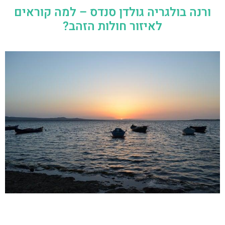
ורנה בולגריה גולדן סנדס – למה קוראים
לאיזור חולות הזהב?