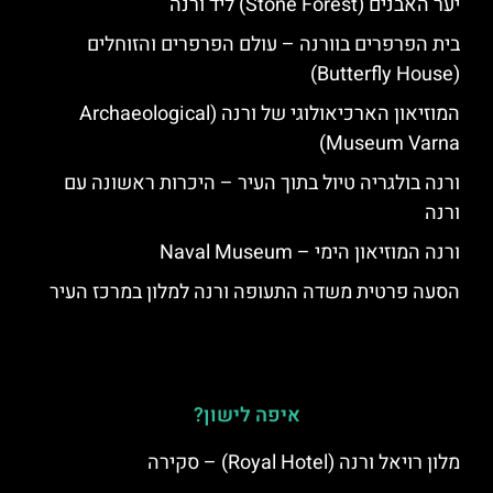
יער האבנים (Stone Forest) ליד ורנה
בית הפרפרים בוורנה – עולם הפרפרים והזוחלים
(Butterfly House)
המוזיאון הארכיאולוגי של ורנה (Archaeological
Museum Varna)
ורנה בולגריה טיול בתוך העיר – היכרות ראשונה עם
ורנה
ורנה המוזיאון הימי – Naval Museum
הסעה פרטית משדה התעופה ורנה למלון במרכז העיר
איפה לישון?
מלון רויאל ורנה (Royal Hotel) – סקירה