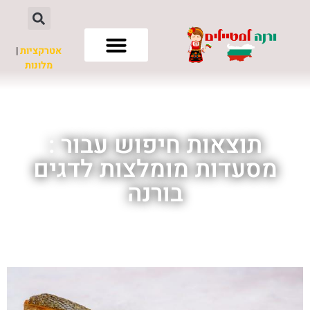
אטרקציות
|
מלונות
חשוב לדעת
תוצאות חיפוש עבור :
מסעדות מומלצות לדגים
בורנה