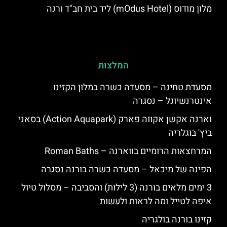
מלון מודוס (mOdus Hotel) ליד בית חב"ד ורנה
המלצות
מסעדת טחינה – מסעדה כשרה במלון הקזינו
אינטרנשיונל – נסגרה
וארנה אקשן אקווה פארק (Action Aquapark) בסאני
ביץ' בוגלריה
המרחצאות הרומיים בווארנה – Roman Baths
הפינה של מיכאל – מסעדה כשרה בורנה נסגרה
3 ימים מלאים בורנה (3 לילות) והסביבה – מסלול טיול
איפה לטייל ומה לראות ולעשות
קזינו בורנה בולגריה