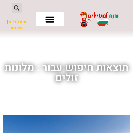
אטרקציות
|
מלונות
חשוב לדעת
תוצאות חיפוש עבור : מלונות
זולים