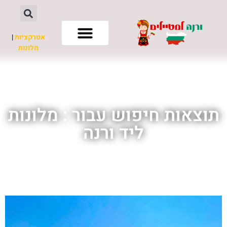
אטרקציות
|
מלונות
חשוב לדעת
תוצאות חיפוש עבור : מלונות
ליד ורנה