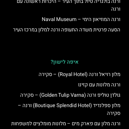
ורנה בולגריה טיול בתוך העיר – היכרות ראשונה עם
ורנה
ורנה המוזיאון הימי – Naval Museum
הסעה פרטית משדה התעופה ורנה למלון במרכז העיר
איפה לישון?
מלון רויאל ורנה (Royal Hotel) – סקירה
ורנה מלונות עם קזינו
גולדן טוליפ ורנה (Golden Tulip Varna) – סקירה
מלון ספלנדיד (Boutique Splendid Hotel) ורנה –
סקירה
ורנה מלון עם פארק מים – מלונות מומלצים למשפחות