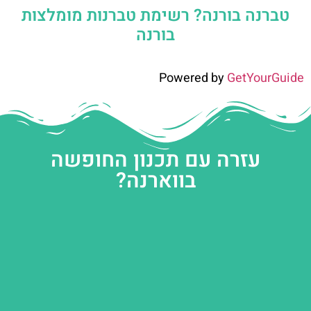
טברנה בורנה? רשימת טברנות מומלצות
בורנה
Powered by
GetYourGuide
עזרה עם תכנון החופשה
בווארנה?