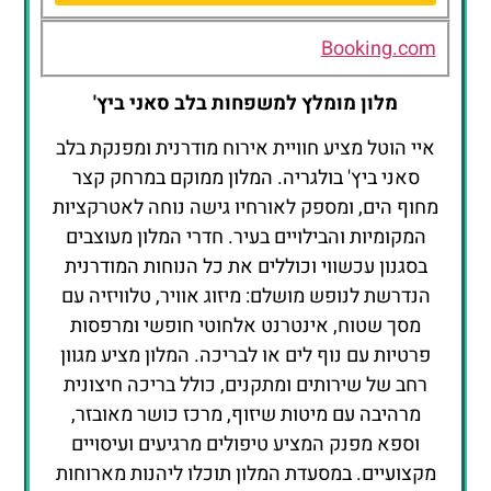
Sunny
Beach
Booking.com
מלון מומלץ למשפחות בלב סאני ביץ'
איי הוטל מציע חוויית אירוח מודרנית ומפנקת בלב
סאני ביץ' בולגריה. המלון ממוקם במרחק קצר
מחוף הים, ומספק לאורחיו גישה נוחה לאטרקציות
המקומיות והבילויים בעיר. חדרי המלון מעוצבים
בסגנון עכשווי וכוללים את כל הנוחות המודרנית
הנדרשת לנופש מושלם: מיזוג אוויר, טלוויזיה עם
מסך שטוח, אינטרנט אלחוטי חופשי ומרפסות
פרטיות עם נוף לים או לבריכה. המלון מציע מגוון
רחב של שירותים ומתקנים, כולל בריכה חיצונית
מרהיבה עם מיטות שיזוף, מרכז כושר מאובזר,
וספא מפנק המציע טיפולים מרגיעים ועיסויים
מקצועיים. במסעדת המלון תוכלו ליהנות מארוחות