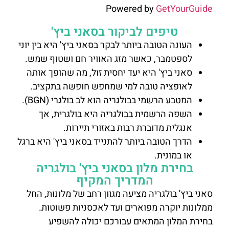
Powered by
GetYourGuide
טיפים לביקור בסאני ביץ'
העונה הטובה ביותר לבקר בסאני ביץ' היא בין יוני
לספטמבר, כאשר מזג האוויר חם ושטוף שמש.
סאני ביץ' היא יעד יחסית זול, מה שהופך אותה
לאופציה טובה למי שמחפש חופשה בתקציב.
המטבע הרשמי בבולגריה הוא לב בולגרי (BGN).
השפה הרשמית בבולגריה היא בולגרית, אך
אנגלית מדוברת רבות באזורי תיירות.
הדרך הטובה ביותר להתנייד בסאני ביץ' היא ברגל
או במונית.
בחירת מלון בסאני ביץ' בולגריה
המדריך המקיף
סאני ביץ' בולגריה מציעה מגוון רחב של מלונות, החל
ממלונות יוקרה מפוארים ועד לאכסניות פשוטות.
בחירת המלון המתאים עבורכם יכולה להשפיע