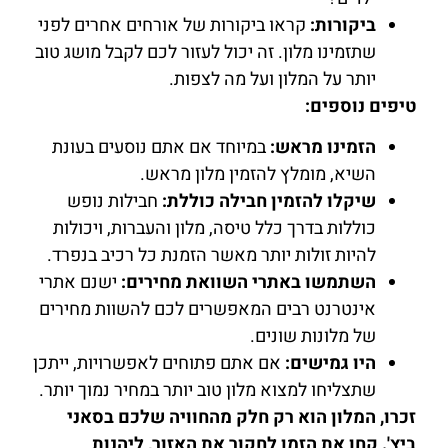
ביקורות:
קראו ביקורות של אורחים אחרים לפני
שתזמינו מלון. זה יכול לעזור לכם לקבל מושג טוב
יותר על המלון ועל מה לצפות.
טיפים נוספים:
הזמינו מראש:
במיוחד אם אתם נוסעים בעונת
השיא, מומלץ להזמין מלון מראש.
שיקלו להזמין חבילה כוללת:
חבילות נופש
כוללות בדרך כלל טיסה, מלון והעברות, ויכולות
להיות זולות יותר מאשר הזמנת כל רכיב בנפרד.
השתמשו באתרי השוואת מחירים:
ישנם אתרי
אינטרנט רבים המאפשרים לכם להשוות מחירים
של מלונות שונים.
היו גמישים:
אם אתם פתוחים לאפשרויות, ייתכן
שתצליחו למצוא מלון טוב יותר במחיר נמוך יותר.
זכרו, המלון הוא רק חלק מהחוויה שלכם בסאני
ביץ'. קחו את הזמן לחקור את האזור, ליהנות