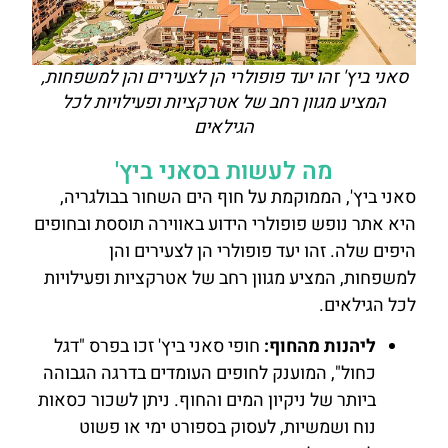
סאני ביץ' זהו יעד פופולרי הן לצעירים והן למשפחות,
המציע מגוון רחב של אטרקציות ופעילויות לכל
הגילאים
מה לעשות בסאני ביץ'
סאני ביץ', הממוקמת על חוף הים השחור בבולגריה,
היא אתר נופש פופולרי הידוע באווירה תוססת ובחופים
היפים שלה. זהו יעד פופולרי הן לצעירים והן
למשפחות, המציע מגוון רחב של אטרקציות ופעילויות
לכל הגילאים.
ליהנות מהחוף:
חופי סאני ביץ' זכו בפרס "דגל
כחול", המוענק לחופים העומדים בדרגה הגבוהה
ביותר של ניקיון המים והחוף. ניתן לשכור כסאות
נוח ושמשיות, לעסוק בספורט ימי או פשוט