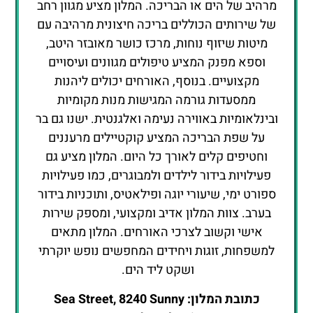
מרהיב של הים או הבריכה. המלון מציע מגוון רחב
של שירותים הכוללים בריכה חיצונית מרהיבה עם
מיטות שיזוף נוחות, מרכז כושר מאובזר היטב,
וספא מפנק המציע טיפולים מגוונים ועיסויים
מקצועיים. בנוסף, האורחים יכולים ליהנות
ממסעדות גורמה המגישות מנות מקומיות
ובינלאומיות באווירה נעימה ואלגנטית. ישנו גם בר
על שפת הבריכה המציע קוקטיילים מרעננים
וחטיפים קלים לאורך כל היום. המלון מציע גם
פעילויות בידור לילדים ולמבוגרים, כמו פעילויות
ספורט ימי, שיעורי יוגה ופילאטיס, ותוכניות בידור
בערב. צוות המלון אדיב ומקצועי, ומספק שירות
אישי וקשוב לצרכי האורחים. המלון מתאים
למשפחות, זוגות ויחידים המחפשים נופש יוקרתי
ושקט ליד הים.
כתובת המלון: Sea Street, 8240 Sunny