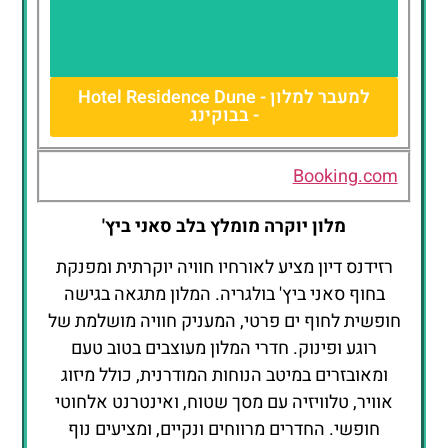
למעבר למלון - Hotel Residence Dune
- בבוקינג
Hotel
Residence
Dune
Booking.com
מלון יוקרה מומלץ בלב סאני ביץ'
רזידנס דיון מציע לאורחיו חוויה יוקרתית ומפנקת
בחוף סאני ביץ' בולגריה. המלון מתגאה בגישה
חופשית לחוף ים פרטי, המעניק חוויה מושלמת של
רוגע ופינוק. חדרי המלון מעוצבים בטוב טעם
ומאובזרים במיטב הנוחות המודרנית, כולל מיזוג
אוויר, טלוויזיה עם מסך שטוח, ואינטרנט אלחוטי
חופשי. החדרים מרווחים ונקיים, ומציעים נוף