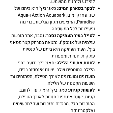
להירגע וליהנות מהשמש.
לבקר בפארק המים:
סאני ביץ' היא ביתם של
שני פארקי מים, Action Aquapark ו-Aqua
Paradise, המציעים מגוון מגלשות, בריכות
ופעילויות לכל המשפחה.
לטייל בעיר העתיקה נסבר:
נסבר, אתר מורשת
עולמית של אונסק"ו, נמצאת במרחק קצר מסאני
ביץ'. העיר העתיקה היא ביתם של כנסיות
עתיקות, חנויות ומסעדות.
לחוות את חיי הלילה:
סאני ביץ' ידועה בחיי
הלילה התוססים שלה. ישנם אינספור ברים,
מועדונים ומועדונים לאורך הטיילת, הפתוחים עד
השעות הקטנות של הלילה.
לעשות קניות:
סאני ביץ' היא גן עדן לחובבי
קניות. ישנם אינספור חנויות לאורך הטיילת,
המוכרות הכל, מבגדים ומזכרות ועד לתכשיטים
ואלקטרוניקה.