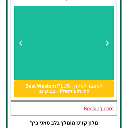
למעבר למלון - Best Western PLUS
Premium Inn - בבוקינג
Best Western
PLUS Premium
Inn
Booking.com
מלון קזינו מומלץ בלב סאני ביץ'