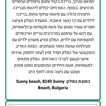
חמאם טורקי, בריכת ג'קוזי ומגוון טיפולים ועיסויים
מרגיעים. בנוסף, האורחים יכולים ליהנות מבריכה
חיצונית גדולה עם מיטות שיזוף נוחות, בריכה
לילדים ומרכז כושר מאובזר. מסעדת המלון מציעה
תפריט עשיר ומגוון של מנות מקומיות ובינלאומיות,
עם דגש על שימוש במרכיבים טריים ואיכותיים.
למשפחות עם ילדים, המלון מציע מועדון ילדים עם
פעילויות שונות ואזור משחקים. הצוות האדיב
והמקצועי של המלון תמיד זמין לעזור ולספק שירות
אישי וקשוב לצרכי האורחים. המלון מתאים
למשפחות, זוגות ויחידים המחפשים נופש מפנק
ושקט עם גישה נוחה לחוף הים.
כתובת המלון: Sunny beach, 8240 Sunny
Beach, Bulgaria