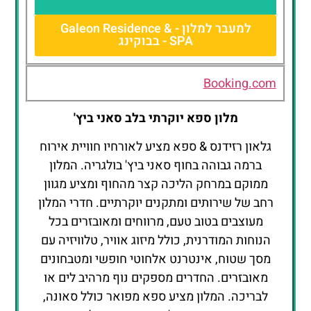
למעבר למלון - Galeon Residence &
SPA - בבוקינג
Galeon
Residence &
SPA
Booking.com
מלון ספא יוקרתי בלב סאני ביץ'
גלאון רזידנס & ספא מציע לאורחיו חוויית אירוח
ברמה גבוהה בחוף סאני ביץ' בולגריה. המלון
ממוקם במרחק הליכה קצר מהחוף ומציע מגוון
רחב של שירותים ומתקנים יוקרתיים. חדרי המלון
מעוצבים בטוב טעם, מרווחים ומאובזרים בכל
הנוחות המודרנית, כולל מיזוג אוויר, טלוויזיה עם
מסך שטוח, אינטרנט אלחוטי חופשי ומטבחונים
מאובזרים. החדרים מספקים נוף מרהיב לים או
לבריכה. המלון מציע ספא מפואר כולל סאונה,