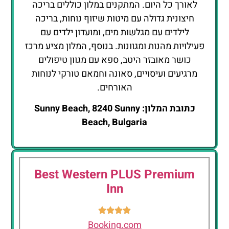
לאורך כל היום. המתקנים במלון כוללים בריכה
חיצונית גדולה עם מיטות שיזוף נוחות, בריכה
לילדים עם מגלשות מים, ומועדון ילדים עם
פעילויות מהנות ומגוונות. בנוסף, המלון מציע מרכז
כושר מאובזר היטב, ספא עם מגוון טיפולים
מרגיעים ועיסויים, סאונה וחמאם טורקי לנוחות
האורחים.
כתובת המלון: Sunny Beach, 8240 Sunny
Beach, Bulgaria
Best Western PLUS Premium
Inn
Booking.com