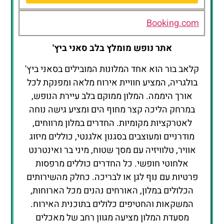
HVD
Club
Booking.com
Bor
אתר נופש מומלץ בלב סאני ביץ'
קלאב בור הוא אחד המלונות המובילים בסאני ביץ'
בולגריה, המציע חוויית אירוח מלאה ומפנקת לכל
אורך היממה. המלון ממוקם בלב עיירת הנופש,
במרחק הליכה קצר מחוף הים ומציע גישה נוחה
לאטרקציות מקומיות. החדרים במלון מרווחים,
מודרניים ומעוצבים בסגנון אלגנטי, כוללים מיזוג
אוויר, טלוויזיה עם מסך שטוח, מיני בר ואינטרנט
אלחוטי חופשי. כל החדרים כוללים מרפסות
פרטיות עם נוף לגן או לבריכה. כחלק מהשירותים
הכלולים במלון, האורחים נהנים מכל הארוחות,
המשקאות והחטיפים כלולים בתוכנית האירוח.
מסעדת המלון מציעה מגוון רחב של מאכלים