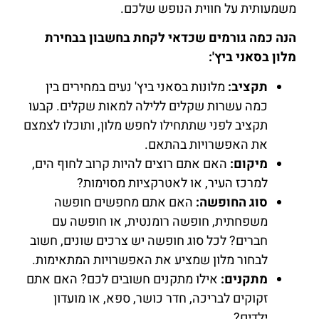
משמעותית על חווית הנופש שלכם.
הנה כמה גורמים שכדאי לקחת בחשבון בבחירת
מלון בסאני ביץ':
תקציב:
מלונות בסאני ביץ' נעים במחירים בין
כמה עשרות שקלים ללילה למאות שקלים. קבעו
תקציב לפני שתתחילו לחפש מלון, ותוכלו לצמצם
את האפשרויות בהתאם.
מיקום:
האם אתם רוצים להיות קרוב לחוף הים,
למרכז העיר, או לאטרקציות מסוימות?
סוג החופשה:
האם אתם מחפשים חופשה
משפחתית, חופשה רומנטית, או חופשה עם
חברים? לכל סוג חופשה יש צרכים שונים, חשוב
לבחור מלון שמציע את האפשרויות המתאימות.
מתקנים:
אילו מתקנים חשובים לכם? האם אתם
זקוקים לבריכה, חדר כושר, ספא, או מועדון
ילדים?