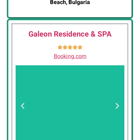
Beach, Bulgaria
Galeon Residence & SPA
Booking.com