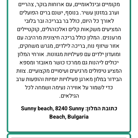
מקומיים ובינלאומיים, עם ארוחות בוקר, צהריים
וערב במזנון עשיר. בנוסף, ישנם ברים הפועלים
לאורך כל היום, כולל בר בבריכה ובר בלובי
המציעים משקאות קלים ואלכוהולים, קוקטיילים
מרעננים. המלון כולל בריכה חיצונית מרהיבה עם
אזור שיזוף נוח, בריכה לילדים, מגרש משחקים,
ומועדון ילדים עם פעילויות מגוונות. אורחי המלון
יכולים ליהנות גם ממרכז כושר מאובזר ומספא
המציע טיפולים מרגיעים ועיסויים מקצועיים. צוות
הבידור במלון מארגן פעילויות יומיות והופעות ערב
כדי לשמור על אווירה נעימה ושמחה לכל
הגילאים.
כתובת המלון: Sunny beach, 8240 Sunny
Beach, Bulgaria