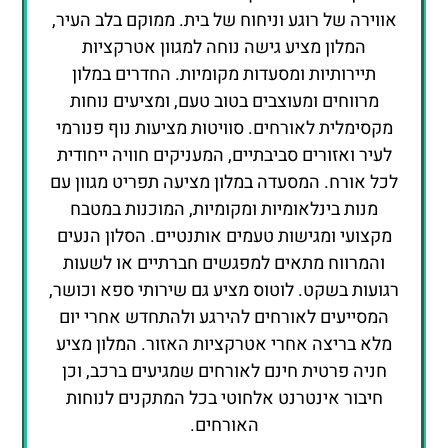
אווירה של רוגע וניחוח של בית. ממוקם בלב העיר,
המלון מציע גישה נוחה למגוון אטרקציות
תיירותיות ומסעדות מקומיות. החדרים במלון
מרווחים ומעוצבים בטוב טעם, ומציעים נוחות
מקסימלית לאורחים. סוויטות מציעות נוף פנורמי
לעיר ואזורים סביבתיים, המעניקים חוויה ייחודית
לכל אורח. המסעדה במלון מציעה תפריט מגוון עם
מנות בינלאומיות ומקומיות, המוכנות במטבח
מקצועי ומגישות טעמים אותנטיים. הסלון הנעים
והמרווח מתאים למפגשים חברתיים או לשעות
רגועות בשקט. לוטוס מציע גם שירותי ספא וכושר,
המסייעים לאורחים להירגע ולהתחדש אחרי יום
מלא בריצה אחרי אטרקציות האזור. המלון מציע
חניה פרטית חינם לאורחים שמגיעים ברכב, וכן
חיבור אינטרנט אלחוטי בכל המתקנים לנוחות
האורחים.