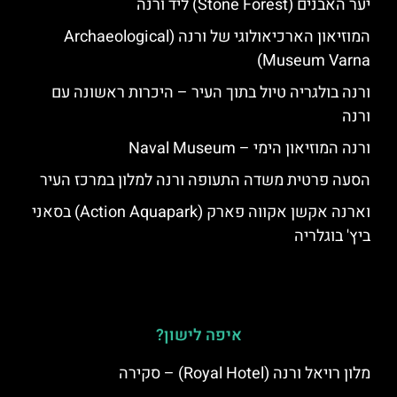
יער האבנים (Stone Forest) ליד ורנה
המוזיאון הארכיאולוגי של ורנה (Archaeological
Museum Varna)
ורנה בולגריה טיול בתוך העיר – היכרות ראשונה עם
ורנה
ורנה המוזיאון הימי – Naval Museum
הסעה פרטית משדה התעופה ורנה למלון במרכז העיר
וארנה אקשן אקווה פארק (Action Aquapark) בסאני
ביץ' בוגלריה
איפה לישון?
מלון רויאל ורנה (Royal Hotel) – סקירה