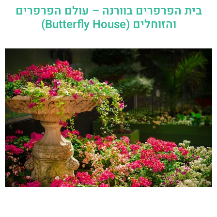
בית הפרפרים בוורנה – עולם הפרפרים
והזוחלים (Butterfly House)