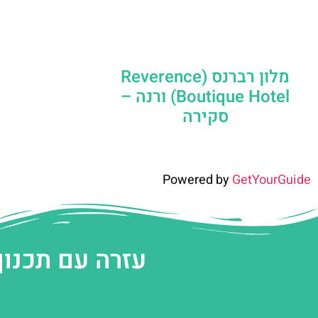
מלון רברנס (Reverence
Boutique Hotel) ורנה –
סקירה
Powered by
GetYourGuide
עזרה עם תכנון