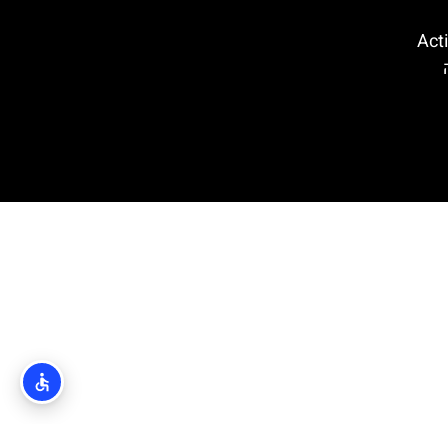
קווה פארק (Action