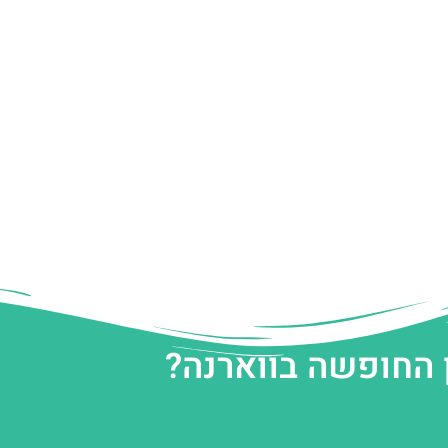
 החופשה בווארנה?