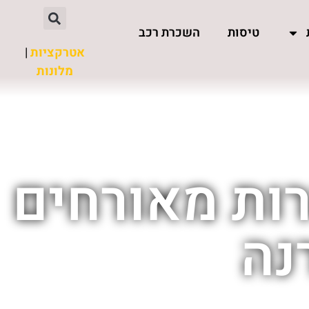
טיסות
השכרת רכב
אטרקציות
|
מלונות
רות מאורחים
נה