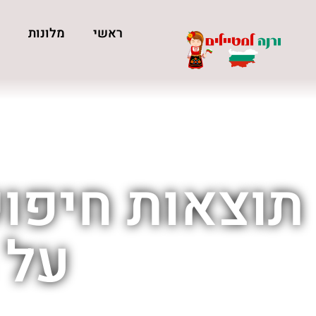
ראשי
מלונות
כ
תוצאות חיפוש
על 