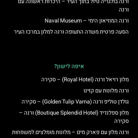
ורנה בולגריה טיול בתוך העיר – היכרות ראשונה עם
ורנה
ורנה המוזיאון הימי – Naval Museum
הסעה פרטית משדה התעופה ורנה למלון במרכז העיר
איפה לישון?
מלון רויאל ורנה (Royal Hotel) – סקירה
ורנה מלונות עם קזינו
גולדן טוליפ ורנה (Golden Tulip Varna) – סקירה
מלון ספלנדיד (Boutique Splendid Hotel) ורנה –
סקירה
ורנה מלון עם פארק מים – מלונות מומלצים למשפחות