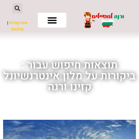
אטרקציות
|
מלונות
חשוב לדעת
תוצאות חיפוש עבור :
ביקורות על מלון אינטרנשיונל
קזינו ורנה