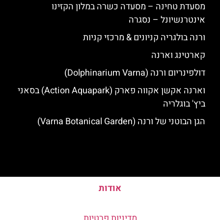
מסעדת טחינה – מסעדה כשרה במלון הקזינו
אינטרנשיונל – נסגרה
ורנה בולגריה קניונים & מרכזי קניות
קארטינג וארנה
דולפינריום ורנה (Dolphinarium Varna)
וארנה אקשן אקווה פארק (Action Aquapark) בסאני
ביץ' בוגלריה
הגן הבוטני של ורנה (Varna Botanical Garden)
אודות
מדיניות פרטיות