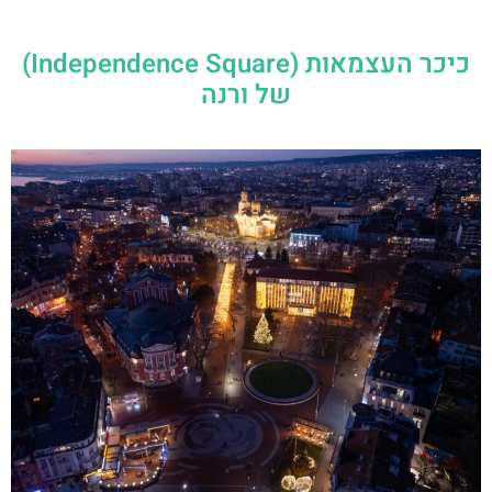
כיכר העצמאות (Independence Square)
של ורנה