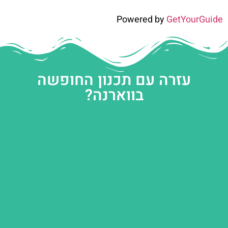
Powered by
GetYourGuide
עזרה עם תכנון החופשה
בווארנה?