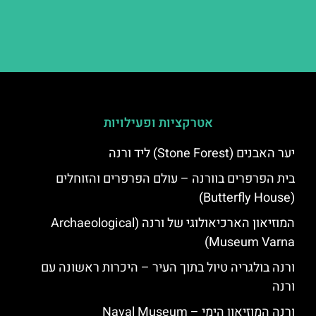
אטרקציות ופעילויות
יער האבנים (Stone Forest) ליד ורנה
בית הפרפרים בוורנה – עולם הפרפרים והזוחלים
(Butterfly House)
המוזיאון הארכיאולוגי של ורנה (Archaeological
Museum Varna)
ורנה בולגריה טיול בתוך העיר – היכרות ראשונה עם
ורנה
ורנה המוזיאון הימי – Naval Museum