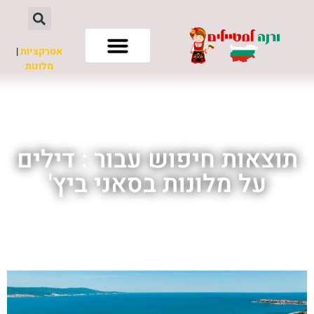
אטרקציות
|
מלונות
חשוב לדעת
תוצאות חיפוש עבור : דילים
על מלונות בסאני ביץ'