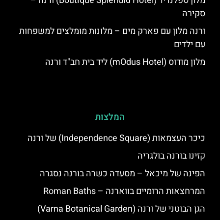
מלון ספלנדיד (Boutique Splendid Hotel) ורנה –
סקירה
ורנה מלון עם פארק מים – מלונות מומלצים למשפחות
עם ילדים
מלון מודוס (mOdus Hotel) ליד בית חב"ד ורנה
המלצות
כיכר העצמאות (Independence Square) של ורנה
קזינו בורנה בולגריה
הפינה של מיכאל – מסעדה כשרה בורנה נסגרה
המרחצאות הרומיים בווארנה – Roman Baths
הגן הבוטני של ורנה (Varna Botanical Garden)