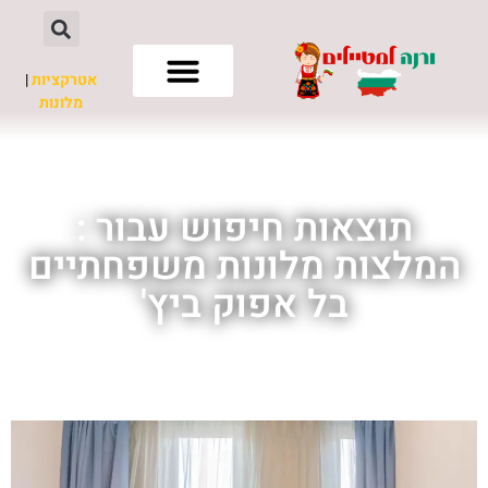
אטרקציות
|
מלונות
חשוב לדעת
תוצאות חיפוש עבור :
המלצות מלונות משפחתיים
בל אפוק ביץ'