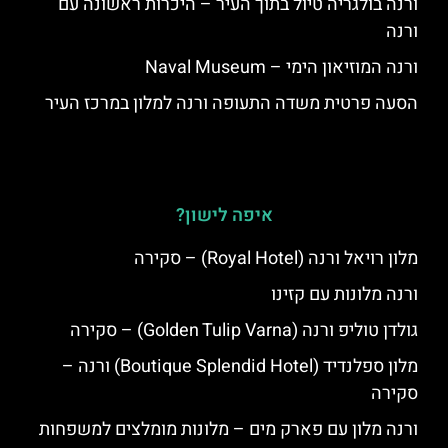
ורנה בולגריה טיול בתוך העיר – היכרות ראשונה עם
ורנה
ורנה המוזיאון הימי – Naval Museum
הסעה פרטית משדה התעופה ורנה למלון במרכז העיר
איפה לישון?
מלון רויאל ורנה (Royal Hotel) – סקירה
ורנה מלונות עם קזינו
גולדן טוליפ ורנה (Golden Tulip Varna) – סקירה
מלון ספלנדיד (Boutique Splendid Hotel) ורנה –
סקירה
ורנה מלון עם פארק מים – מלונות מומלצים למשפחות