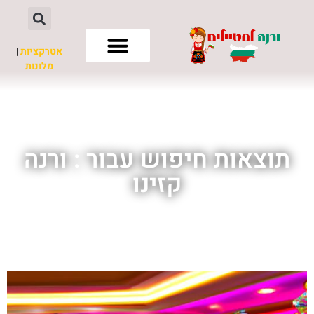
אטרקציות
|
מלונות
חשוב לדעת
תוצאות חיפוש עבור : ורנה
קזינו