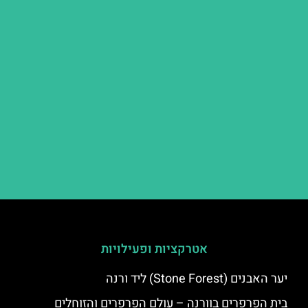
אטרקציות ופעילויות
יער האבנים (Stone Forest) ליד ורנה
בית הפרפרים בוורנה – עולם הפרפרים והזוחלים