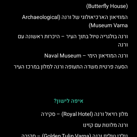
(Butterfly House)
המוזיאון הארכיאולוגי של ורנה (Archaeological
Museum Varna)
ורנה בולגריה טיול בתוך העיר – היכרות ראשונה עם
ורנה
ורנה המוזיאון הימי – Naval Museum
הסעה פרטית משדה התעופה ורנה למלון במרכז העיר
איפה לישון?
מלון רויאל ורנה (Royal Hotel) – סקירה
ורנה מלונות עם קזינו
גולדן טוליפ ורנה (Golden Tulip Varna) – סקירה