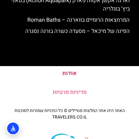
וארנה אקשן אקווה פארק (Action Aquapark) בסאני
ביץ' בוגלריה
המרחצאות הרומיים בווארנה – Roman Baths
הפינה של מיכאל – מסעדה כשרה בורנה נסגרה
אודות
מדיניות פרטיות
האתר הינו אתר המלצות מטיילים © כל הזכויות שמורות לסוכנות
TRAVELERS.CO.IL