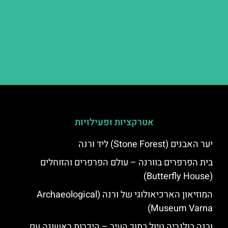
אטרקציות ופעילויות
יער האבנים (Stone Forest) ליד ורנה
בית הפרפרים בוורנה – עולם הפרפרים והזוחלים
(Butterfly House)
המוזיאון הארכיאולוגי של ורנה (Archaeological
Museum Varna)
ורנה בולגריה טיול בתוך העיר – היכרות ראשונה עם