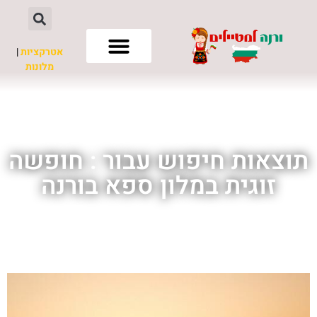
אטרקציות
|
מלונות
חשוב לדעת
תוצאות חיפוש עבור : חופשה
זוגית במלון ספא בורנה