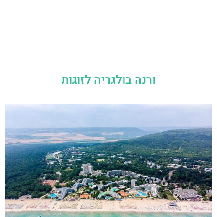
ורנה בולגריה לזוגות