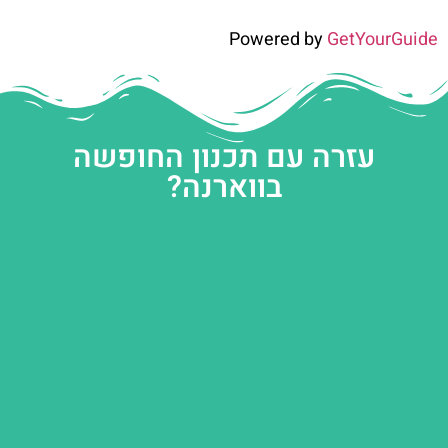
Powered by
GetYourGuide
עזרה עם תכנון החופשה
בווארנה?