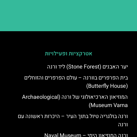
אטרקציות ופעילויות
יער האבנים (Stone Forest) ליד ורנה
בית הפרפרים בוורנה – עולם הפרפרים והזוחלים
(Butterfly House)
המוזיאון הארכיאולוגי של ורנה (Archaeological
Museum Varna)
ורנה בולגריה טיול בתוך העיר – היכרות ראשונה עם
ורנה
ורנה המוזיאון הימי – Naval Museum