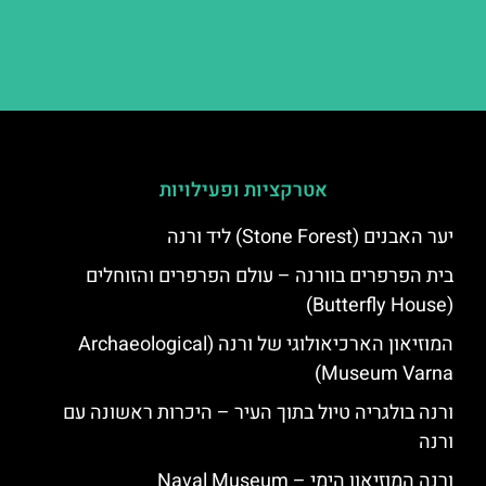
אטרקציות ופעילויות
יער האבנים (Stone Forest) ליד ורנה
בית הפרפרים בוורנה – עולם הפרפרים והזוחלים
(Butterfly House)
המוזיאון הארכיאולוגי של ורנה (Archaeological
Museum Varna)
ורנה בולגריה טיול בתוך העיר – היכרות ראשונה עם
ורנה
ורנה המוזיאון הימי – Naval Museum