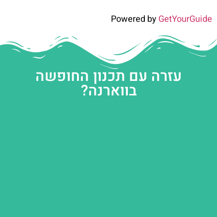
Powered by
GetYourGuide
עזרה עם תכנון החופשה
בווארנה?