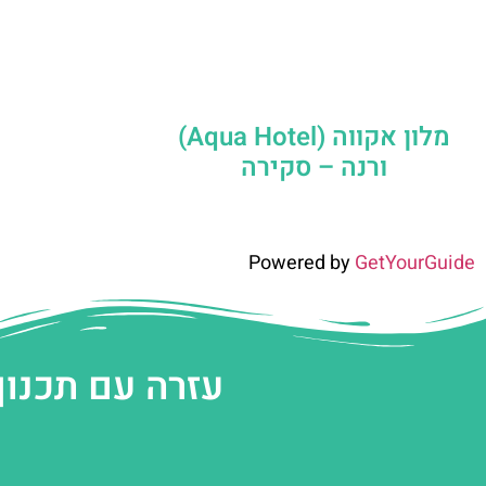
מלון אקווה (Aqua Hotel)
ורנה – סקירה
Powered by
GetYourGuide
עזרה עם תכנון