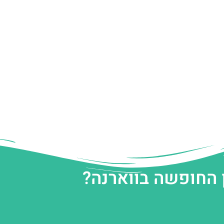
 החופשה בווארנה?