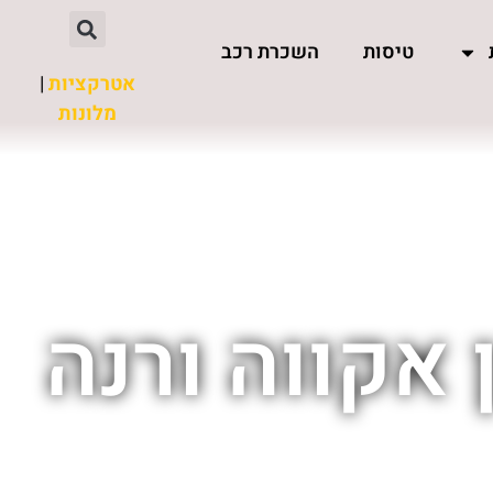
טיסות
השכרת רכב
אטרקציות
|
מלונות
 אקווה ורנה