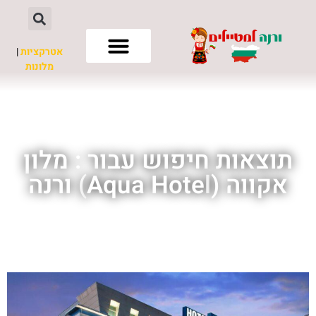
אטרקציות
|
מלונות
חשוב לדעת
תוצאות חיפוש עבור : מלון
אקווה (Aqua Hotel) ורנה