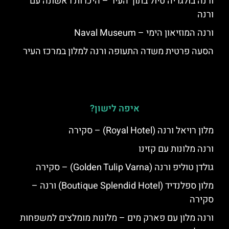
ורנה בולגריה טיול בתוך העיר – היכרות ראשונה עם
ורנה
ורנה המוזיאון הימי – Naval Museum
הסעה פרטית משדה התעופה ורנה למלון במרכז העיר
איפה לישון?
מלון רויאל ורנה (Royal Hotel) – סקירה
ורנה מלונות עם קזינו
גולדן טוליפ ורנה (Golden Tulip Varna) – סקירה
מלון ספלנדיד (Boutique Splendid Hotel) ורנה –
סקירה
ורנה מלון עם פארק מים – מלונות מומלצים למשפחות