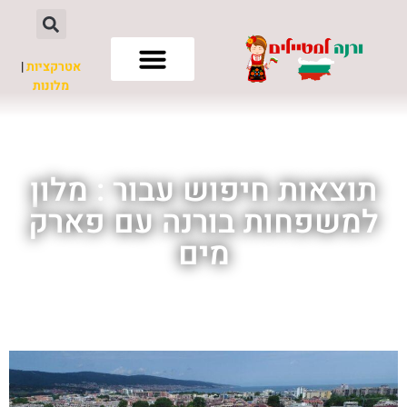
אטרקציות
|
מלונות
חשוב לדעת
תוצאות חיפוש עבור : מלון
למשפחות בורנה עם פארק
מים