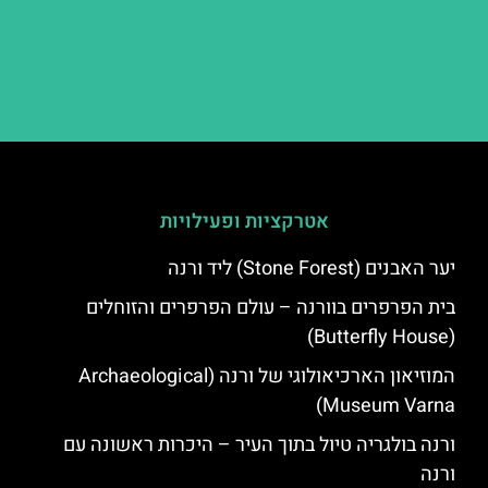
אטרקציות ופעילויות
יער האבנים (Stone Forest) ליד ורנה
בית הפרפרים בוורנה – עולם הפרפרים והזוחלים
(Butterfly House)
המוזיאון הארכיאולוגי של ורנה (Archaeological
Museum Varna)
ורנה בולגריה טיול בתוך העיר – היכרות ראשונה עם
ורנה