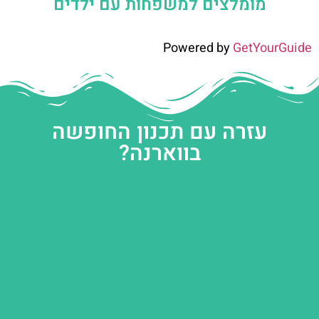
מומלצים למשפחות עם ילדים
Powered by
GetYourGuide
עזרה עם תכנון החופשה
בווארנה?