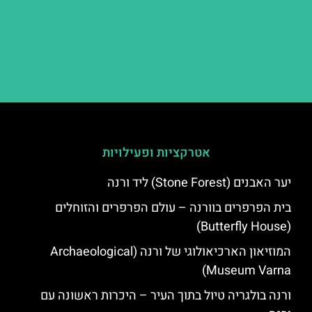
אטרקציות ופעילויות
יער האבנים (Stone Forest) ליד ורנה
בית הפרפרים בוורנה – עולם הפרפרים והזוחלים
(Butterfly House)
המוזיאון הארכיאולוגי של ורנה (Archaeological
Museum Varna)
ורנה בולגריה טיול בתוך העיר – היכרות ראשונה עם