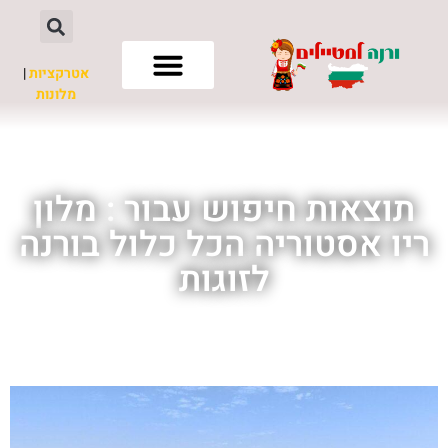
אטרקציות
|
מלונות
חשוב לדעת
תוצאות חיפוש עבור : מלון
ריו אסטוריה הכל כלול בורנה
לזוגות