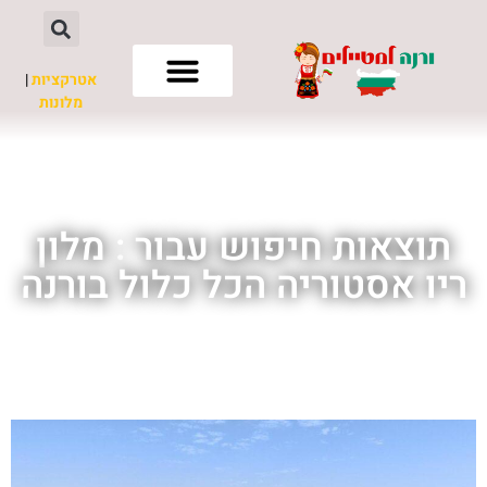
אטרקציות
|
מלונות
חשוב לדעת
תוצאות חיפוש עבור : מלון
ריו אסטוריה הכל כלול בורנה