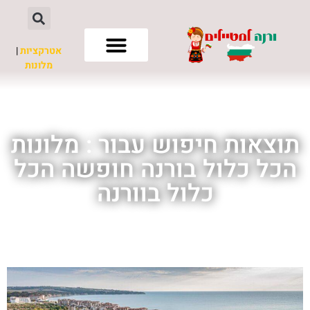
אטרקציות
|
מלונות
חשוב לדעת
תוצאות חיפוש עבור : מלונות
הכל כלול בורנה חופשה הכל
כלול בוורנה