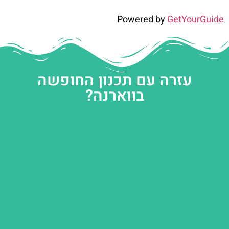
Powered by
GetYourGuide
עזרה עם תכנון החופשה
בווארנה?