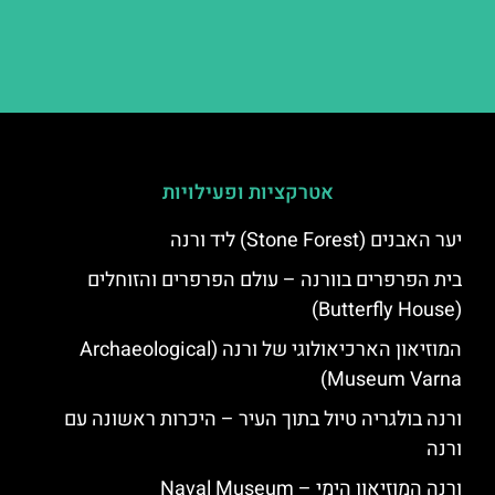
אטרקציות ופעילויות
יער האבנים (Stone Forest) ליד ורנה
בית הפרפרים בוורנה – עולם הפרפרים והזוחלים
(Butterfly House)
המוזיאון הארכיאולוגי של ורנה (Archaeological
Museum Varna)
ורנה בולגריה טיול בתוך העיר – היכרות ראשונה עם
ורנה
ורנה המוזיאון הימי – Naval Museum