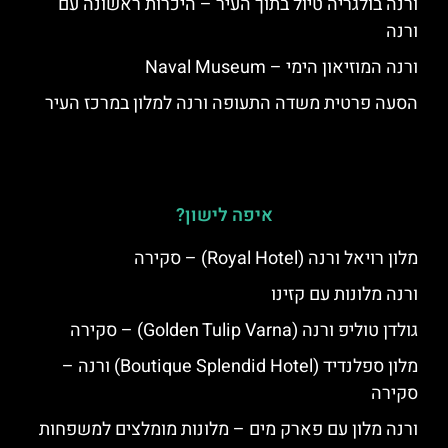
ורנה בולגריה טיול בתוך העיר – היכרות ראשונה עם
ורנה
ורנה המוזיאון הימי – Naval Museum
הסעה פרטית משדה התעופה ורנה למלון במרכז העיר
איפה לישון?
מלון רויאל ורנה (Royal Hotel) – סקירה
ורנה מלונות עם קזינו
גולדן טוליפ ורנה (Golden Tulip Varna) – סקירה
מלון ספלנדיד (Boutique Splendid Hotel) ורנה –
סקירה
ורנה מלון עם פארק מים – מלונות מומלצים למשפחות