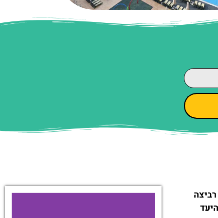
רביצה
היעד