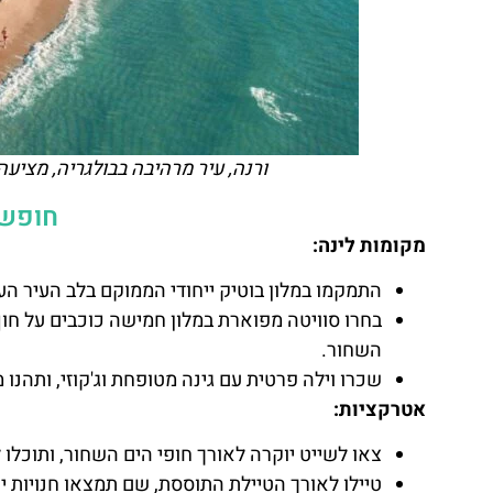
ורנה, עיר מרהיבה בבולגריה, מצי
חופשה
מקומות לינה:
התמקמו במלון בוטיק ייחודי הממוקם בלב העיר הע
בחרו סוויטה מפוארת במלון חמישה כוכבים על חוף 
השחור.
שכרו וילה פרטית עם גינה מטופחת וג'קוזי, ותהנו 
אטרקציות:
צאו לשייט יוקרה לאורך חופי הים השחור, ותוכלו 
טיילו לאורך הטיילת התוססת, שם תמצאו חנויות י