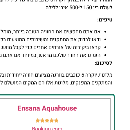
לשלם בין 150 ל-500 אירו ללילה.
טיפים:
אם אתם מחפשים את החוויה הטובה ביותר, מומלץ להזמין חדר במלון י
ודאו לבדוק את המתקנים והשירותים המוצעים בכל 
קראו ביקורות של אורחים אחרים כדי לקבל מושג טו
הזמינו את החדר שלכם מראש, במיוחד אם אתם מת
לסיכום:
מלונות יוקרה 5 כוכבים בוורנה מציעים חוויה 
והמתקנים המפנקים, מלונות אלו הם המקום המושלם להי
Ensana Aquahouse
Booking.com