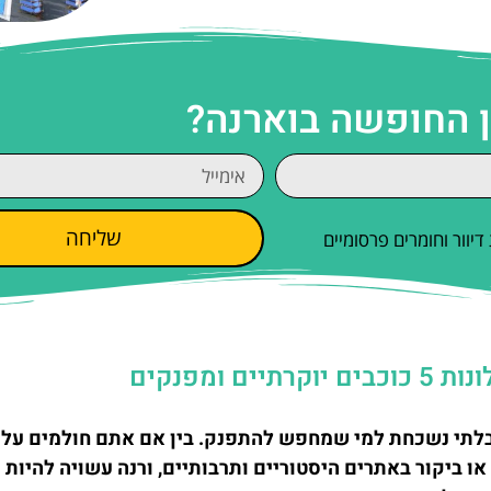
ן החופשה בוארנה?
שליחה
וור וחומרים פרסומיים
ת בלתי נשכחת למי שמחפש להתפנק. בין אם אתם חולמים על 
 או ביקור באתרים היסטוריים ותרבותיים, ורנה עשויה להיות 