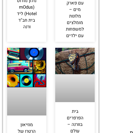
מלון מודוס
עם פארק
(mOdus
מים –
Hotel) ליד
מלונות
בית חב"ד
מומלצים
ורנה
למשפחות
עם ילדים
בית
הפרפרים
בוורנה –
מוזיאון
עולם
הרטרו של
ת