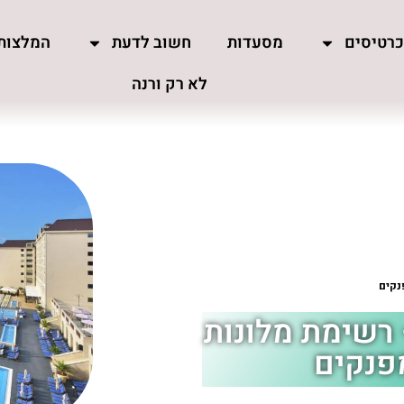
רטיסים
מסעדות
חשוב לדעת
המלצות
לא רק ורנה
ן 5 כוכבים – רשימת מלונות