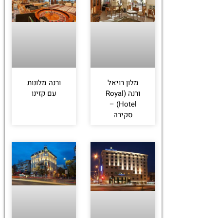
מלון רויאל
ורנה מלונות
ורנה (Royal
עם קזינו
Hotel) –
סקירה