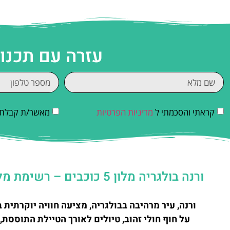
עזרה עם תכנו
קראתי והסכמתי ל
מדיניות הפרטיות
מאשר/ת קבלת די
ורנה בולגריה מלון 5 כוכבים – רשימת מלונות 5 כוכבים יוקרתיים ומפנקים
ורנה, עיר מרהיבה בבולגריה, מציעה חוויה יוקרתי
על חוף חולי זהוב, טיולים לאורך הטיילת התוססת,