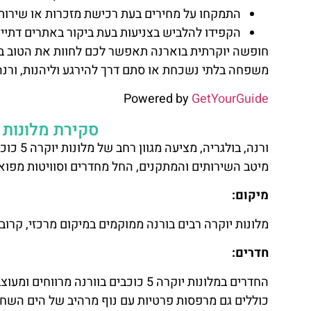
התמקחו על מחירים בעת רכישת מזכרות או שירותי
הקפידו להלביש בצניעות בעת ביקור באתרים דתיים
חופשה יוקרתית בוארנה תאפשר לכם לחוות את הטוב בי
משפחה בלתי נשכחת או סתם דרך להירגע וליהנות, ורנה
Powered by
GetYourGuide
סקירת מלונות יוקרה 5 כוכבי
ורנה, ב
מיטב השירותים והמתקנים, החל מחדרים וסוויטות מפוא
מיקום:
מלונות יוקרה רבים בורנה ממוקמים במיקום מרכזי, קרוב 
חדרים:
החדרים במלונות יוקרה 5 כוכבים בוורנ
כוללים גם מרפסות פרטיות עם נוף מרהיב של הים השחור