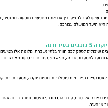
ם.
.
ותר שיש לעיר להציע. בין אם אתם מחפשים חופשה רומנטית, 
 היא היעד המושלם עבורכם.
ם בעיר ורנה
ולגריה, מציעה מגוון רחב של מלונות יוקרה 5 כוכבים שיכולים לספק לכם חוויה בלתי נשכחת. מלונות אלו מציע
רות ועד למסעדות גורמה, ספא מפנקים וחדרי כושר מאובזרים.
לאטרקציות תיירותיות פופולריות, חנויות יוקרה, מסעדות ובתי ק
ה מרווחים ומעוצבים בצורה אלגנטית, עם ריהוט מודרני ומיטות נוחות. רבים מהחד
 או העיר.