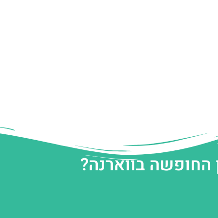
 החופשה בווארנה?