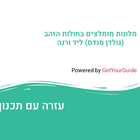
מלונות מומלצים בחולות הזהב
(גולדן סנדס) ליד ורנה
Powered by
GetYourGuide
עזרה עם תכנון