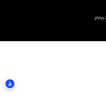
במלון