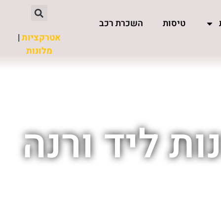
טיסות
השכרת רכב
אטרקציות
|
מלונות
ות ליד ורנה