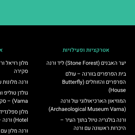
אטרקציות ופעילויות
אי
יער האבנים (Stone Forest) ליד ורנה
סקירה
בית הפרפרים בוורנה – עולם
הפרפרים והזוחלים (Butterfly
ורנה מלונות ע
House)
המוזיאון הארכיאולוגי של ורנה
Varna) – סקירה
(Archaeological Museum Varna)
ורנה בולגריה טיול בתוך העיר –
Hotel) ורנה – סקירה
היכרות ראשונה עם ורנה
ורנה מלון עם