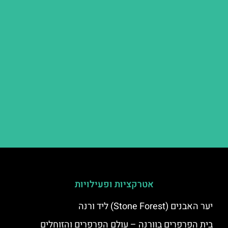
אטרקציות ופעילויות
יער האבנים (Stone Forest) ליד ורנה
בית הפרפרים בוורנה – עולם הפרפרים והזוחלים