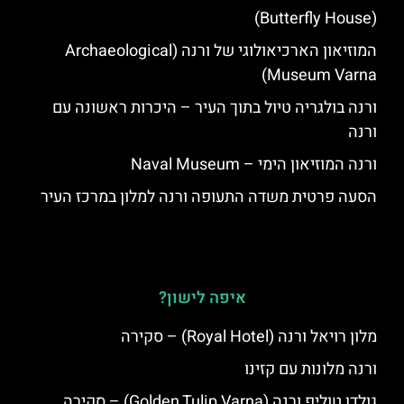
(Butterfly House)
המוזיאון הארכיאולוגי של ורנה (Archaeological
Museum Varna)
ורנה בולגריה טיול בתוך העיר – היכרות ראשונה עם
ורנה
ורנה המוזיאון הימי – Naval Museum
הסעה פרטית משדה התעופה ורנה למלון במרכז העיר
איפה לישון?
מלון רויאל ורנה (Royal Hotel) – סקירה
ורנה מלונות עם קזינו
גולדן טוליפ ורנה (Golden Tulip Varna) – סקירה