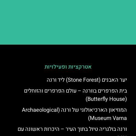
אטרקציות ופעילויות
יער האבנים (Stone Forest) ליד ורנה
בית הפרפרים בוורנה – עולם הפרפרים והזוחלים
(Butterfly House)
המוזיאון הארכיאולוגי של ורנה (Archaeological
Museum Varna)
ורנה בולגריה טיול בתוך העיר – היכרות ראשונה עם