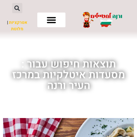
אטרקציות
|
מלונות
חשוב לדעת
תוצאות חיפוש עבור :
מסעדות איטלקיות במרכז
העיר ורנה