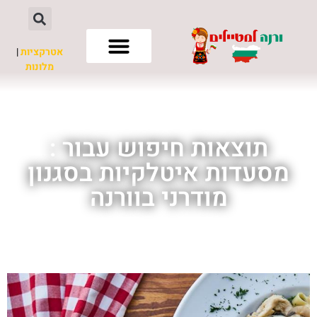
אטרקציות
|
מלונות
חשוב לדעת
תוצאות חיפוש עבור :
מסעדות איטלקיות בסגנון
מודרני בוורנה