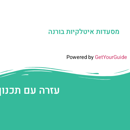
מסעדות איטלקיות בורנה
Powered by
GetYourGuide
עזרה עם תכנון