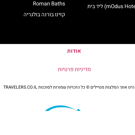
Roman Baths
מלון מודוס (mOdus Hotel) ליד בית
קזינו בורנה בולגריה
אודות
מדיניות פרטיות
נו אתר המלצות מטיילים © כל הזכויות שמורות לסוכנות TRAVELERS.CO.IL