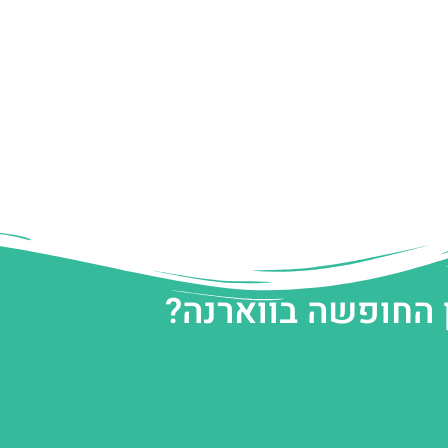
 החופשה בווארנה?