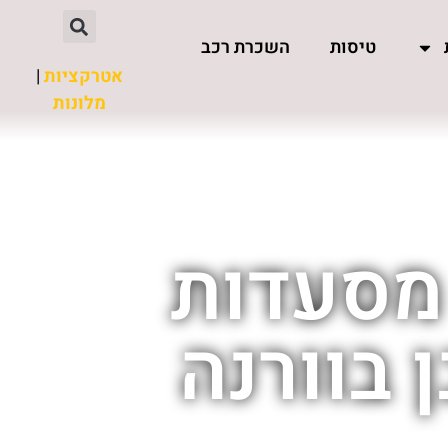
טיסות
השכרת רכב
אטרקציות
|
מלונות
 מסעדות
 בוורנה