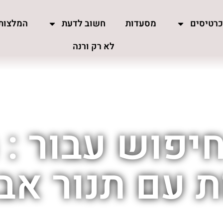
רטיסים
מסעדות
חשוב לדעת
המלצות
לא רק ורנה
יפוש עבור :
 עם תנור אבן