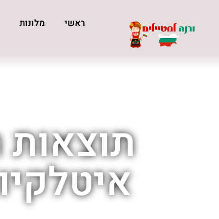
ראשי
מלונות
כ
תוצאות ח
איטלקיות