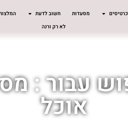
רטיסים
מסעדות
חשוב לדעת
המלצות
לא רק ורנה
ש עבור : מס
אוכל