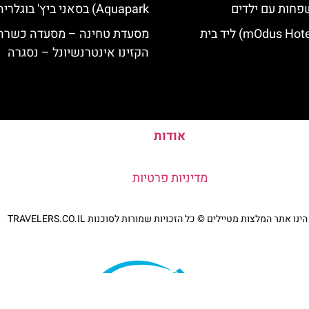
פחות עם ילדים
Aquapark) בסאני ביץ' בוגלריה
מלון מודוס (mOdus Hotel) ליד בית
מסעדת טחינה – מסעדה כשרה 
הקזינו אינטרנשיונל – נסגרה
אודות
מדיניות פרטיות
נו אתר המלצות מטיילים © כל הזכויות שמורות לסוכנות TRAVELERS.CO.IL