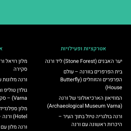
אטרקציות ופעילויות
אי
יער האבנים (Stone Forest) ליד ורנה
סקירה
בית הפרפרים בוורנה – עולם
הפרפרים והזוחלים (Butterfly
ורנה מלונות ע
House)
המוזיאון הארכיאולוגי של ורנה
Varna) – סקירה
(Archaeological Museum Varna)
ורנה בולגריה טיול בתוך העיר –
Hotel) ורנה – סקירה
היכרות ראשונה עם ורנה
ורנה מלון עם