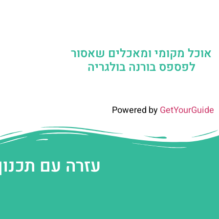
אוכל מקומי ומאכלים שאסור
לפספס בורנה בולגריה
Powered by
GetYourGuide
עזרה עם תכנון