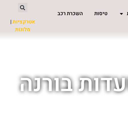
טיסות
השכרת רכב
אטרקציות
|
מלונות
עדות בורנה