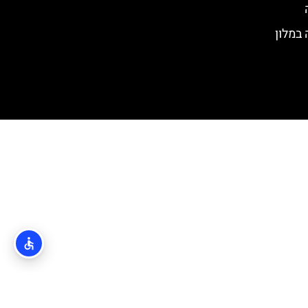
במלון