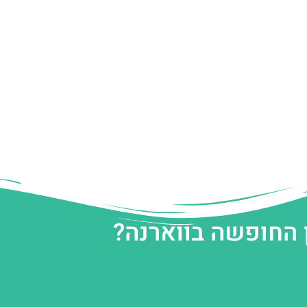
 החופשה בווארנה?