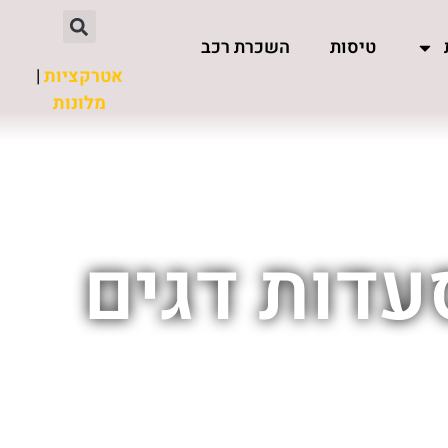
טיסות
השכרת רכב
אטרקציות
|
מלונות
עדות דגים