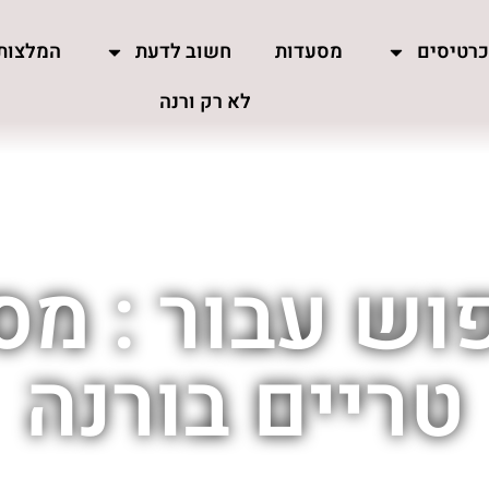
רטיסים
מסעדות
חשוב לדעת
המלצות
לא רק ורנה
וש עבור : מס
טריים בורנה