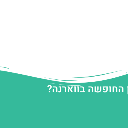
 החופשה בווארנה?