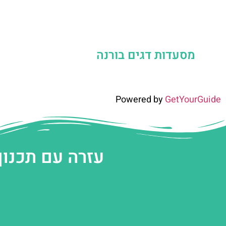
מסעדות דגים בורנה
Powered by
GetYourGuide
עזרה עם תכנון