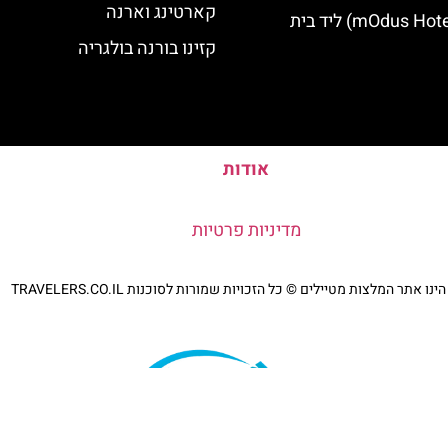
קארטינג וארנה
מלון מודוס (mOdus Hotel) ליד בית
קזינו בורנה בולגריה
אודות
מדיניות פרטיות
נו אתר המלצות מטיילים © כל הזכויות שמורות לסוכנות TRAVELERS.CO.IL