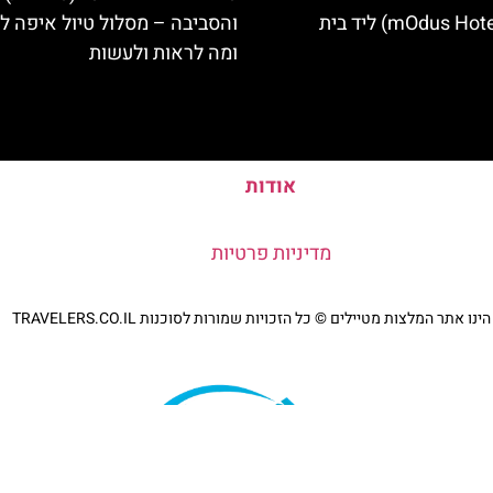
מלון מודוס (mOdus Hotel) ליד בית
והסביבה – מסלול טיול איפה לט
ומה לראות ולעשות
אודות
מדיניות פרטיות
נו אתר המלצות מטיילים © כל הזכויות שמורות לסוכנות TRAVELERS.CO.IL