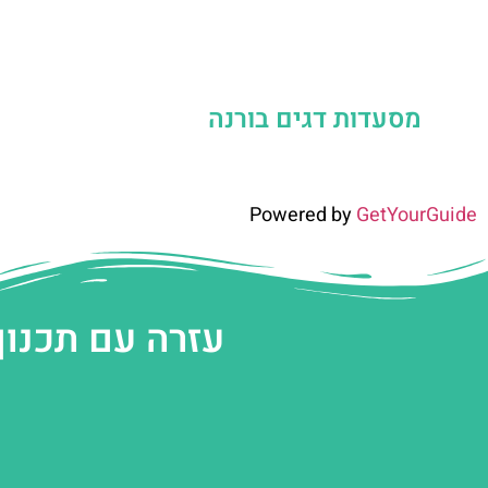
מסעדות דגים בורנה
Powered by
GetYourGuide
עזרה עם תכנון