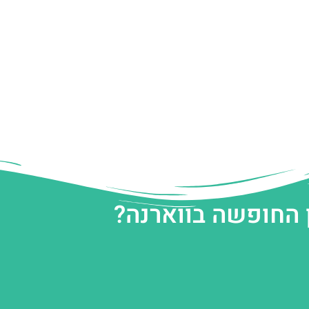
 החופשה בווארנה?