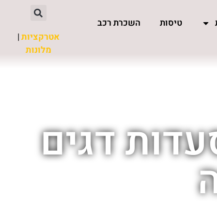
טיסות
השכרת רכב
אטרקציות
|
מלונות
עדות דגים
ה