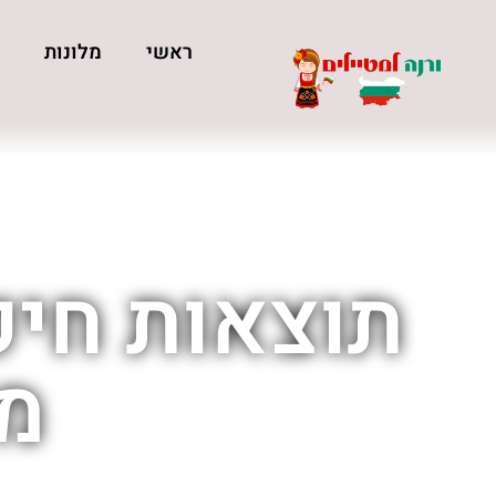
ראשי
מלונות
כ
תוצאות חיפ
מס