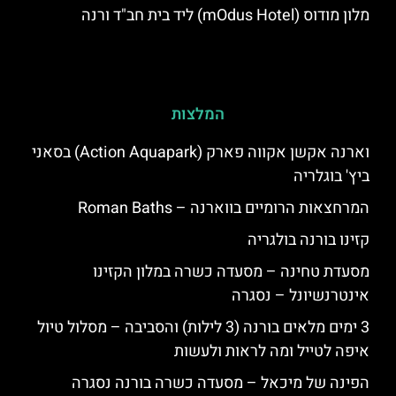
מלון מודוס (mOdus Hotel) ליד בית חב"ד ורנה
המלצות
וארנה אקשן אקווה פארק (Action Aquapark) בסאני
ביץ' בוגלריה
המרחצאות הרומיים בווארנה – Roman Baths
קזינו בורנה בולגריה
מסעדת טחינה – מסעדה כשרה במלון הקזינו
אינטרנשיונל – נסגרה
3 ימים מלאים בורנה (3 לילות) והסביבה – מסלול טיול
איפה לטייל ומה לראות ולעשות
הפינה של מיכאל – מסעדה כשרה בורנה נסגרה