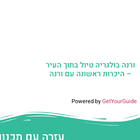
ורנה בולגריה טיול בתוך העיר
– היכרות ראשונה עם ורנה
Powered by
GetYourGuide
עזרה עם תכנון