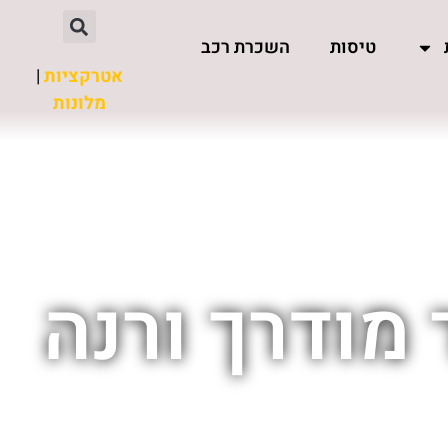
טיסות
השכרת רכב
אטרקציות
|
מלונות
 מודרך ורנה