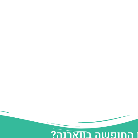
 החופשה בווארנה?