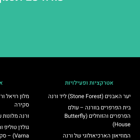
אטרקציות ופעילויות
אי
יער האבנים (Stone Forest) ליד ורנה
סקירה
בית הפרפרים בוורנה – עולם
הפרפרים והזוחלים (Butterfly
ורנה מלונות ע
House)
המוזיאון הארכיאולוגי של ורנה
Varna) – סקירה