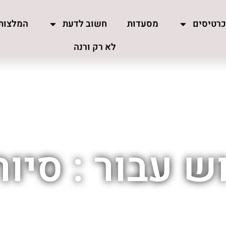
רטיסים
מסעדות
חשוב לדעת
המלצות
לא רק ורנה
 עבור : סיור