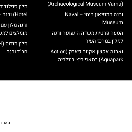
(Archaeological Museum Varna)
ורנה המוזיאון הימי – Naval
Hotel) ורנה – סקירה
Museum
ורנה מלון עם
הסעה פרטית משדה התעופה ורנה
מומלצים למש
למלון במרכז העיר
וארנה אקשן אקווה פארק (Action
חב"ד ורנה
Aquapark) בסאני ביץ' בוגלריה
האתר הי